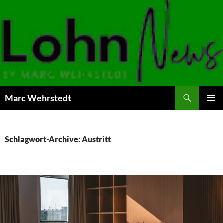
Marc Wehrstedt
ZUM
PRIMÄR
INHALT
MENÜ
SPRINGEN
Schlagwort-Archive: Austritt