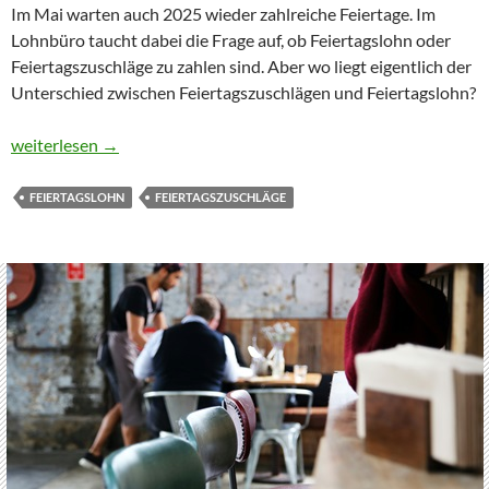
Im Mai warten auch 2025 wieder zahlreiche Feiertage. Im
Lohnbüro taucht dabei die Frage auf, ob Feiertagslohn oder
Feiertagszuschläge zu zahlen sind. Aber wo liegt eigentlich der
Unterschied zwischen Feiertagszuschlägen und Feiertagslohn?
Unterscheidung Feiertagslohn oder Feiertagszuschläge
weiterlesen
→
FEIERTAGSLOHN
FEIERTAGSZUSCHLÄGE