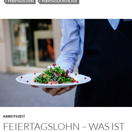
FEIERTAGSLOHN
FEIERTAGSZUSCHLÄGE
ARBEITSZEIT
FEIERTAGSLOHN – WAS IST