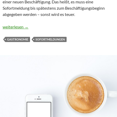
einer neuen Beschäftigung. Das heißt, es muss eine
Sofortmeldung bis spätestens zum Beschäftigungsbeginn
abgegeben werden – sonst wird es teuer.
Sofortmeldungen sind Pflicht in diesen Branchen
weiterlesen
→
GASTRONOMIE
SOFORTMELDUNGEN