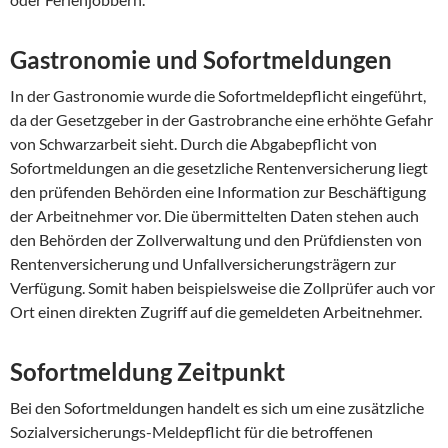
Gastronomie und Sofortmeldungen
In der Gastronomie wurde die Sofortmeldepflicht eingeführt,
da der Gesetzgeber in der Gastrobranche eine erhöhte Gefahr
von Schwarzarbeit sieht. Durch die Abgabepflicht von
Sofortmeldungen an die gesetzliche Rentenversicherung liegt
den prüfenden Behörden eine Information zur Beschäftigung
der Arbeitnehmer vor. Die übermittelten Daten stehen auch
den Behörden der Zollverwaltung und den Prüfdiensten von
Rentenversicherung und Unfallversicherungsträgern zur
Verfügung. Somit haben beispielsweise die Zollprüfer auch vor
Ort einen direkten Zugriff auf die gemeldeten Arbeitnehmer.
Sofortmeldung Zeitpunkt
Bei den Sofortmeldungen handelt es sich um eine zusätzliche
Sozialversicherungs-Meldepflicht für die betroffenen