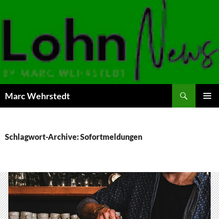
Marc Wehrstedt
ZUM
PRIMÄR
INHALT
MENÜ
SPRINGEN
Schlagwort-Archive: Sofortmeldungen