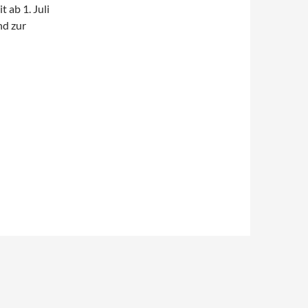
 ab 1. Juli
nd zur