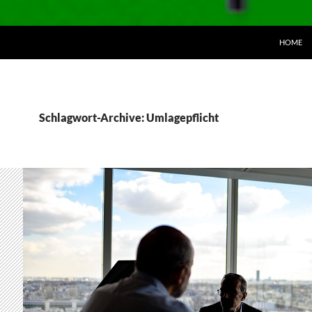
ZUM INH
HOME
Schlagwort-Archive: Umlagepflicht