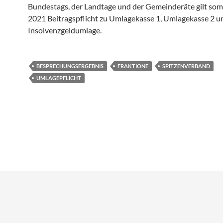
Bundestags, der Landtage und der Gemeinderäte gilt somit
2021 Beitragspflicht zu Umlagekasse 1, Umlagekasse 2 u
Insolvenzgeldumlage.
BESPRECHUNGSERGEBNIS
FRAKTIONE
SPITZENVERBAND
UMLAGEPFLICHT