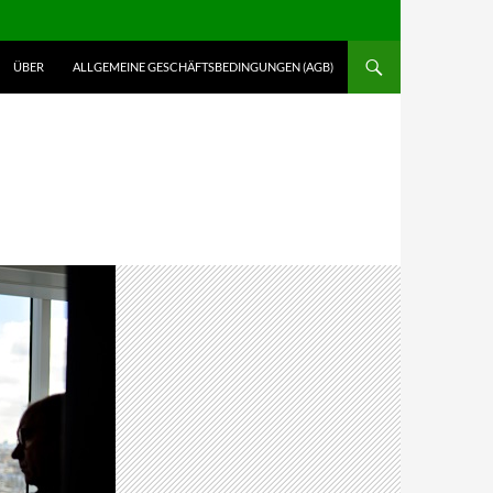
ALT SPRINGEN
ÜBER
ALLGEMEINE GESCHÄFTSBEDINGUNGEN (AGB)