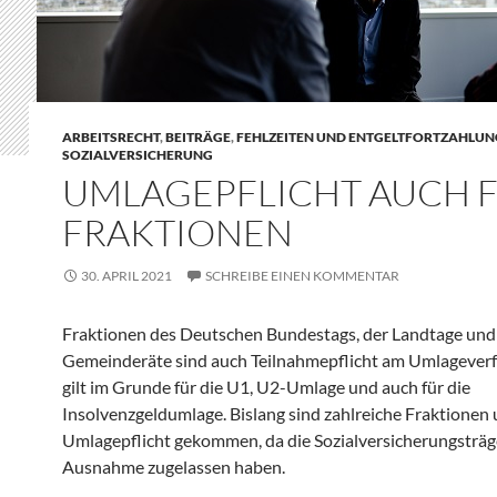
ARBEITSRECHT
,
BEITRÄGE
,
FEHLZEITEN UND ENTGELTFORTZAHLUN
SOZIALVERSICHERUNG
UMLAGEPFLICHT AUCH 
FRAKTIONEN
30. APRIL 2021
SCHREIBE EINEN KOMMENTAR
Fraktionen des Deutschen Bundestags, der Landtage und
Gemeinderäte sind auch Teilnahmepflicht am Umlageverf
gilt im Grunde für die U1, U2-Umlage und auch für die
Insolvenzgeldumlage. Bislang sind zahlreiche Fraktionen 
Umlagepflicht gekommen, da die Sozialversicherungsträge
Ausnahme zugelassen haben.