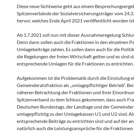
Diese neue Sichtweise geht aus einem Besprechungserge
Spitzenverbände der Sozialversicherungsträger vom 24.3
hervor, welches Ende April 2021 veröffentlicht worden is
Ab 1.7.2021 soll nun mit dieser Ausnahmeregelung Schlus
Denn dann sollen auch die Fraktionen in den einzelnen 
Umlagebeiträge zahlen. Es sollen dann auch für die Politi
die Regelungen der freien Wirtschaft gelten und es sind 
entsprechende Umlagen für die Fraktionen zu entrichten.
Aufgekommen ist die Problematik durch die Einstufung e
Gemeinderatsfraktion als „umlagepflichtiger Betrieb“. Bei
näheren Betrachtung der Fraktionen und ihrer Einordnung
Spitzenverband zu dem Schluss gekommen, dass auch Fra
Deutschen Bundestags, der Landtage und der Gemeinder
umlagepflichtig zu den Umlagekassen U1 und U2 sind. Al
entsprechende Beiträge zu entrichten sind und auf der an
natürlich auch die Leistungsansprüche für die Fraktionen