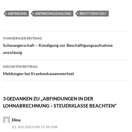
ABFINDUNG
ABFINDUNGSZAHLUNG
BRUTTOENTGELT
Beitragsnavigation
VORHERIGER BEITRAG
Schwangerschaft – Kündigung vor Beschäftigungsaufnahme
unzulässig
NÄCHSTER BEITRAG
Meldungen bei Krankenkassenwechsel
3 GEDANKEN ZU „ABFINDUNGEN IN DER
LOHNABRECHNUNG – STEUERKLASSE BEACHTEN“
Dina
23. JULI 2023 UM 15:38 UHR