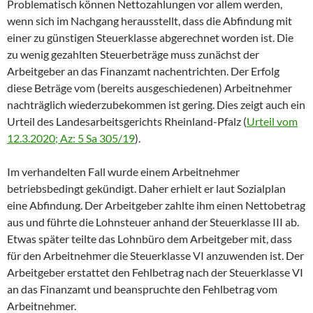
Problematisch können Nettozahlungen vor allem werden,
wenn sich im Nachgang herausstellt, dass die Abfindung mit
einer zu günstigen Steuerklasse abgerechnet worden ist. Die
zu wenig gezahlten Steuerbeträge muss zunächst der
Arbeitgeber an das Finanzamt nachentrichten. Der Erfolg
diese Beträge vom (bereits ausgeschiedenen) Arbeitnehmer
nachträglich wiederzubekommen ist gering. Dies zeigt auch ein
Urteil des Landesarbeitsgerichts Rheinland-Pfalz (
Urteil vom
12.3.2020; Az: 5 Sa 305/19
).
Im verhandelten Fall wurde einem Arbeitnehmer
betriebsbedingt gekündigt. Daher erhielt er laut Sozialplan
eine Abfindung. Der Arbeitgeber zahlte ihm einen Nettobetrag
aus und führte die Lohnsteuer anhand der Steuerklasse III ab.
Etwas später teilte das Lohnbüro dem Arbeitgeber mit, dass
für den Arbeitnehmer die Steuerklasse VI anzuwenden ist. Der
Arbeitgeber erstattet den Fehlbetrag nach der Steuerklasse VI
an das Finanzamt und beanspruchte den Fehlbetrag vom
Arbeitnehmer.