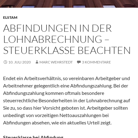
ELSTAM
ABFINDUNGEN IN DER
LOHNABRECHNUNG –
STEUERKLASSE BEACHTEN
10. JULI 2020
MARC WEHRSTEDT
3 KOMMENTARE
Endet ein Arbeitsverhältnis, so vereinbaren Arbeitgeber und
Arbeitnehmer gelegentlich eine Abfindungszahlung. Bei der
Abfindungszahlung kommen oftmals besondere
steuerrechtliche Besonderheiten in der Lohnabrechnung auf
Sie zu, so dass hier Vorsicht geboten ist. Arbeitgeber sollten
unbedingt von vorzeitigen Nettoauszahlungen bei
Abfindungen absehen, wie ein aktuelles Urteil zeigt.
Steuerklasse bei Abfindung