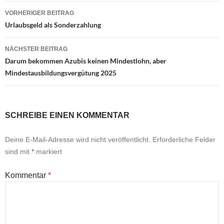
Beitragsnavigation
VORHERIGER BEITRAG
Urlaubsgeld als Sonderzahlung
NÄCHSTER BEITRAG
Darum bekommen Azubis keinen Mindestlohn, aber
Mindestausbildungsvergütung 2025
SCHREIBE EINEN KOMMENTAR
Deine E-Mail-Adresse wird nicht veröffentlicht.
Erforderliche Felder
sind mit
*
markiert
Kommentar
*