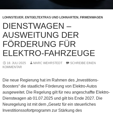
LOHNSTEUER
,
ENTGELTEXTRAS UND LOHNARTEN
,
FIRMENWAGEN
DIENSTWAGEN –
AUSWEITUNG DER
FÖRDERUNG FÜR
ELEKTRO-FAHRZEUGE
18. JULI 2025
MARC WEHRSTEDT
SCHREIBE EINEN
KOMMENTAR
Die neue Regierung hat im Rahmen des „Investitions-
Boosters“ die staatliche Förderung von Elektro-Autos
ausgeweitet. Die Regelung gilt für neu angeschaffte Elektro-
Dienstwagen ab 01.07.2025 und gilt bis Ende 2027. Die
Neuregelung ist mit dem „Gesetz für ein steuerliches
Investitionssofortprogramm zur Stärkung des