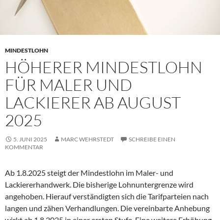
MINDESTLOHN
HÖHERER MINDESTLOHN
FÜR MALER UND
LACKIERER AB AUGUST
2025
5. JUNI 2025
MARC WEHRSTEDT
SCHREIBE EINEN
KOMMENTAR
Ab 1.8.2025 steigt der Mindestlohn im Maler- und
Lackiererhandwerk. Die bisherige Lohnuntergrenze wird
angehoben. Hierauf verständigten sich die Tarifparteien nach
langen und zähen Verhandlungen. Die vereinbarte Anhebung
wirkt ab 1.8.2025 in einer ersten Stufe. Eine weitere Erhöhung