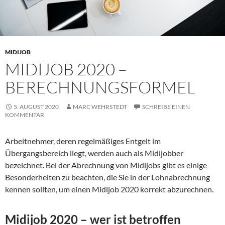
MIDIJOB
MIDIJOB 2020 –
BERECHNUNGSFORMEL
5. AUGUST 2020
MARC WEHRSTEDT
SCHREIBE EINEN
KOMMENTAR
Arbeitnehmer, deren regelmäßiges Entgelt im
Übergangsbereich liegt, werden auch als Midijobber
bezeichnet. Bei der Abrechnung von Midijobs gibt es einige
Besonderheiten zu beachten, die Sie in der Lohnabrechnung
kennen sollten, um einen Midijob 2020 korrekt abzurechnen.
Midijob 2020 – wer ist betroffen