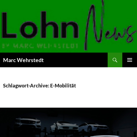
Marc Wehrstedt
ZUM
PRIMÄR
INHALT
MENÜ
SPRINGEN
Schlagwort-Archive: E-Mobilität