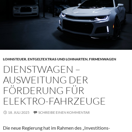
LOHNSTEUER
,
ENTGELTEXTRAS UND LOHNARTEN
,
FIRMENWAGEN
DIENSTWAGEN –
AUSWEITUNG DER
FÖRDERUNG FÜR
ELEKTRO-FAHRZEUGE
18. JULI 2025
SCHREIBE EINEN KOMMENTAR
Die neue Regierung hat im Rahmen des „Investitions-