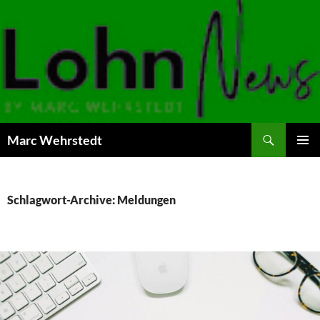
Marc Wehrstedt
ZUM
PRIMÄR
INHALT
MENÜ
SPRINGEN
Schlagwort-Archive: Meldungen