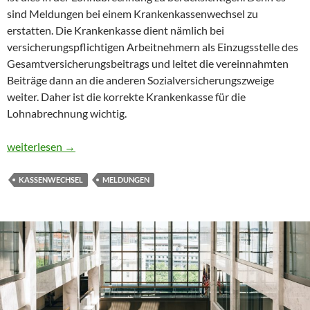
sind Meldungen bei einem Krankenkassenwechsel zu
erstatten. Die Krankenkasse dient nämlich bei
versicherungspflichtigen Arbeitnehmern als Einzugsstelle des
Gesamtversicherungsbeitrags und leitet die vereinnahmten
Beiträge dann an die anderen Sozialversicherungszweige
weiter. Daher ist die korrekte Krankenkasse für die
Lohnabrechnung wichtig.
Meldungen bei Krankenkassenwechsel
weiterlesen
→
KASSENWECHSEL
MELDUNGEN