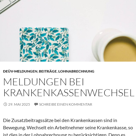
DEÜV-MELDUNGEN
,
BEITRÄGE
,
LOHNABRECHNUNG
MELDUNGEN BEI
KRANKENKASSENWECHSEL
29. MAI 2025
SCHREIBE EINEN KOMMENTAR
Die Zusatzbeitragssätze bei den Krankenkassen sind in
Bewegung. Wechselt ein Arbeitnehmer seine Krankenkasse, so
ist dies in der Lohnabrechnung zu berücksichtigen. Denn es