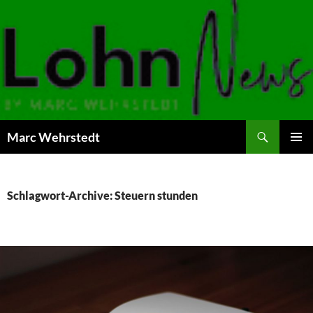
Marc Wehrstedt
ZUM
PRIMÄR
INHALT
MENÜ
SPRINGEN
Schlagwort-Archive: Steuern stunden