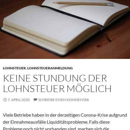
LOHNSTEUER
,
LOHNSTEUERANMELDUNG
KEINE STUNDUNG DER
LOHNSTEUER MÖGLICH
7. APRIL 2020
SCHREIBE EINEN KOMMENTAR
Viele Betriebe haben in der derzeitigen Corona-Krise aufgrund
der Einnahmeausfälle Liquiditätsprobleme. Falls diese
Probleme noch nicht vorhanden sind, machen sich die