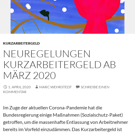
KURZARBEITERGELD
NEUREGELUNGEN
KURZARBEITERGELD AB
MÄRZ 2020
1. APRIL 2020
MARC WEHRSTEDT
SCHREIBE EINEN
KOMMENTAR
Im Zuge der aktuellen Corona-Pandemie hat die
Bundesregierung einige Maßnahmen (Sozialschutz-Paket)
getroffen, um die massenhafte Entlassung von Arbeitnehmer
bereits im Vorfeld einzudämmen. Das Kurzarbeitergeld ist