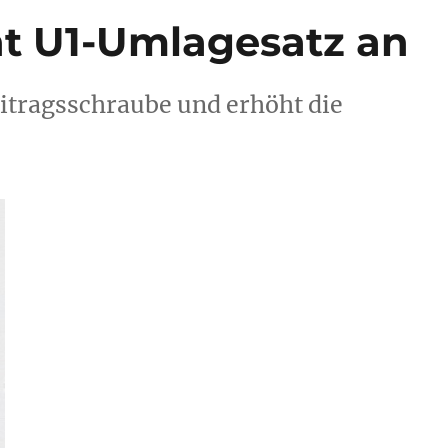
t U1-Umlagesatz an
itragsschraube und erhöht die