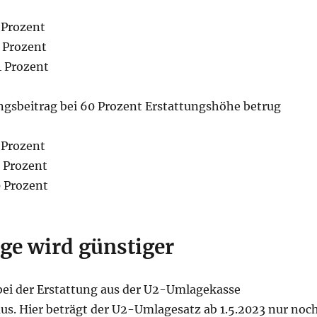
2 Prozent
0 Prozent
4 Prozent
ngsbeitrag bei 60 Prozent Erstattungshöhe betrug
8 Prozent
6 Prozent
0 Prozent
e wird günstiger
 bei der Erstattung aus der U2-Umlagekasse
aus. Hier beträgt der U2-Umlagesatz ab 1.5.2023 nur noc