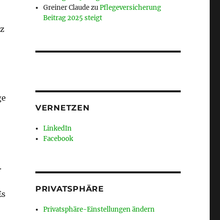
Greiner Claude
zu
Pflegeversicherung
Beitrag 2025 steigt
tz
ge
VERNETZEN
LinkedIn
Facebook
.
PRIVATSPHÄRE
Es
Privatsphäre-Einstellungen ändern