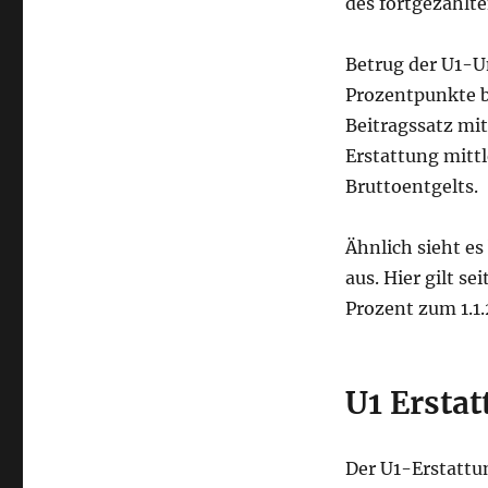
des fortgezahlte
Betrug der U1-U
Prozentpunkte b
Beitragssatz mit
Erstattung mittl
Bruttoentgelts.
Ähnlich sieht e
aus. Hier gilt se
Prozent zum 1.1.
U1 Ersta
Der U1-Erstattu