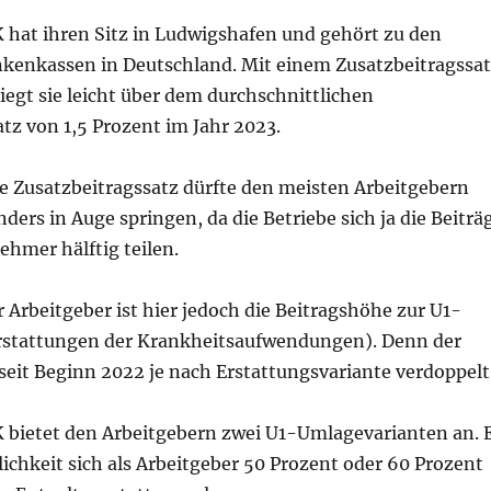
 hat ihren Sitz in Ludwigshafen und gehört zu den
nkenkassen in Deutschland. Mit einem Zusatzbeitragssa
liegt sie leicht über dem durchschnittlichen
tz von 1,5 Prozent im Jahr 2023.
e Zusatzbeitragssatz dürfte den meisten Arbeitgebern
ders in Auge springen, da die Betriebe sich ja die Beiträ
hmer hälftig teilen.
r Arbeitgeber ist hier jedoch die Beitragshöhe zur U1-
rstattungen der Krankheitsaufwendungen). Denn der
 seit Beginn 2022 je nach Erstattungsvariante verdoppelt
 bietet den Arbeitgebern zwei U1-Umlagevarianten an. 
ichkeit sich als Arbeitgeber 50 Prozent oder 60 Prozent