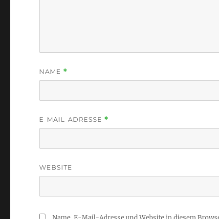
NAME
*
E-MAIL-ADRESSE
*
WEBSITE
Name, E-Mail-Adresse und Website in diesem Brows