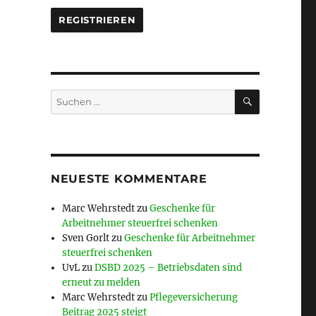
SUCHEN
Suche
nach:
NEUESTE KOMMENTARE
Marc Wehrstedt
zu
Geschenke für
Arbeitnehmer steuerfrei schenken
Sven Gorlt
zu
Geschenke für Arbeitnehmer
steuerfrei schenken
UvL
zu
DSBD 2025 – Betriebsdaten sind
erneut zu melden
Marc Wehrstedt
zu
Pflegeversicherung
Beitrag 2025 steigt