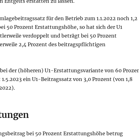
n Entgelts erstatten zu lassen.
mlagebeitragssatz für den Betrieb zum 1.1.2022 noch 1,2
ei 50 Prozent Erstattungshöhe, so hat sich der U1
tlerweile verdoppelt und beträgt bei 50 Prozent
erweile 2,4 Prozent des beitragspflichtigen
s bei der (höheren) U1-Erstattungsvariante von 60 Proze
it 1.5.2023 ein U1-Beitragssatz von 3,0 Prozent (von 1,8
2022).
ttungen
ngsbeitrag bei 50 Prozent Erstattungshöhe betrug