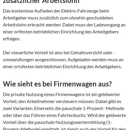
zusätzlicher Arbeitslohn
Das kostenlose Aufladen der Elektro-Fahrzeuge beim
Arbeitgeber muss zusätzlich zum ohnehin geschuldeten
Arbeitslohn erbracht werden. Dabei muss der Ladevorgang an
einer ortfesten betrieblichen Einrichtung des Arbeitgebers
erfolgen.
Der steuerliche Vorteil ist also bei Gehaltsverzicht oder -
umwandlungen ausgeschlossen. Aufgeladen werden muss an
einer ortsfesten betrieblichen Einrichtung des Arbeitgebers.
Wie sieht es bei Firmenwagen aus?
Die private Nutzung eines Firmenwagens ist ein geldwerter
Vorteil, den Arbeitnehmer versteuern müssen. Dabei gibt es
zwei Varianten. Einerseits die pauschale 1-Prozent- Methode
oder über das Führen eines Fahrtenbuchs. Wird der geldwerte
Vorteil über die pauschale Nutzungswertermittlung (1-
Prozent-Methode) ermittelt, ist damit auch der Vorteil für den