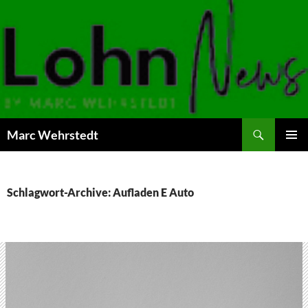
Marc Wehrstedt
ZUM
PRIMÄR
INHALT
MENÜ
SPRINGEN
Schlagwort-Archive: Aufladen E Auto