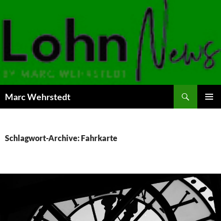
Marc Wehrstedt
ZUM
PRIMÄR
INHALT
MENÜ
SPRINGEN
Schlagwort-Archive: Fahrkarte