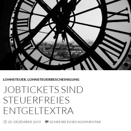
LOHNSTEUER
,
LOHNSTEUERBESCHEINIGUNG
JOBTICKETS SIND
STEUERFREIES
ENTGELTEXTRA
20. DEZEMBER 2019
SCHREIBE EINEN KOMMENTAR