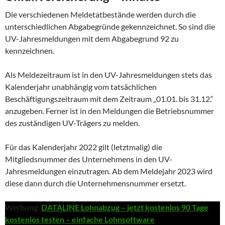
Die verschiedenen Meldetatbestände werden durch die
unterschiedlichen Abgabegründe gekennzeichnet. So sind die
UV-Jahresmeldungen mit dem Abgabegrund 92 zu
kennzeichnen.
Als Meldezeitraum ist in den UV-Jahresmeldungen stets das
Kalenderjahr unabhängig vom tatsächlichen
Beschäftigungszeitraum mit dem Zeitraum „01.01. bis 31.12.“
anzugeben. Ferner ist in den Meldungen die Betriebsnummer
des zuständigen UV-Trägers zu melden.
Für das Kalenderjahr 2022 gilt (letztmalig) die
Mitgliedsnummer des Unternehmens in den UV-
Jahresmeldungen einzutragen. Ab dem Meldejahr 2023 wird
diese dann durch die Unternehmensnummer ersetzt.
Werbung:
DATALINE Lohnabzug – jetzt kostenlos 90 Tage
kostenlos testen – einfache Lohnsoftware