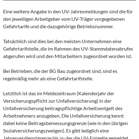
Eine weitere Angabe in den UV-Jahresmeldungen sind die für
den jeweiligen Arbeitgeber vom UV-Träger vorgegebenen
Gefahrtarife und die dazugehörige Betriebsnummer.
Tatsächlich sind dies bei den meisten Unternehmen eine
Gefahrtarifstelle, die im Rahmen des UV-Stammdatenabrufes
abgerufen wird und den Mitarbeitern zugeordnet worden ist.
Bei Betrieben, die der BG Bau zugeordnet sind, sind es
regelmäßig mehr als eine Gefahrtarifstelle.
Letztlich ist das im Meldezeitraum (Kalenderjahr der
Versicherungspflicht zur Unfallversicherung) in der
Unfallversicherung beitragspflichtige Arbeitsentgelt des
Arbeitnehmers anzugeben. Die Unfallversicherung kennt
dabei keine Beitragsbemessungsgrenze (wie in den übrigen
Sozialversicherungszweigen). Es gibt lediglich eine
Jahresverdienstgrenze bis zu der die UV-Entgelte gemeldet