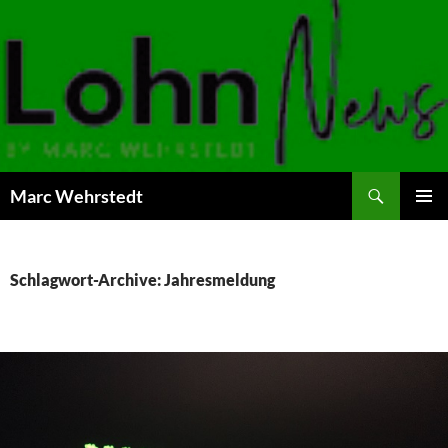
Marc Wehrstedt
ZUM
PRIMÄR
INHALT
MENÜ
SPRINGEN
Schlagwort-Archive: Jahresmeldung