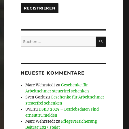
SUCHEN
Suche
nach:
NEUESTE KOMMENTARE
Marc Wehrstedt
zu
Geschenke für
Arbeitnehmer steuerfrei schenken
Sven Gorlt
zu
Geschenke für Arbeitnehmer
steuerfrei schenken
UvL
zu
DSBD 2025 – Betriebsdaten sind
erneut zu melden
Marc Wehrstedt
zu
Pflegeversicherung
Beitrag 2025 steigt