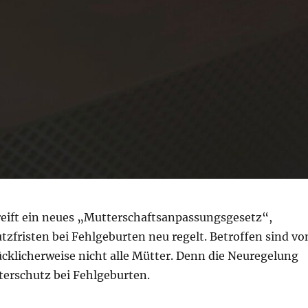
reift ein neues „Mutterschaftsanpassungsgesetz“,
tzfristen bei Fehlgeburten neu regelt. Betroffen sind vo
cklicherweise nicht alle Mütter. Denn die Neuregelung
terschutz bei Fehlgeburten.