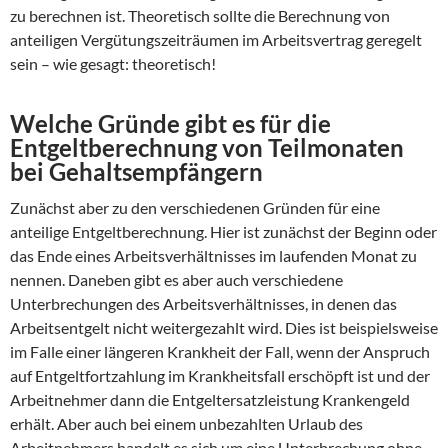
zu berechnen ist. Theoretisch sollte die Berechnung von
anteiligen Vergütungszeiträumen im Arbeitsvertrag geregelt
sein – wie gesagt: theoretisch!
Welche Gründe gibt es für die
Entgeltberechnung von Teilmonaten
bei Gehaltsempfängern
Zunächst aber zu den verschiedenen Gründen für eine
anteilige Entgeltberechnung. Hier ist zunächst der Beginn oder
das Ende eines Arbeitsverhältnisses im laufenden Monat zu
nennen. Daneben gibt es aber auch verschiedene
Unterbrechungen des Arbeitsverhältnisses, in denen das
Arbeitsentgelt nicht weitergezahlt wird. Dies ist beispielsweise
im Falle einer längeren Krankheit der Fall, wenn der Anspruch
auf Entgeltfortzahlung im Krankheitsfall erschöpft ist und der
Arbeitnehmer dann die Entgeltersatzleistung Krankengeld
erhält. Aber auch bei einem unbezahlten Urlaub des
Arbeitnehmers handelt es sich um eine Unterbrechung ohne