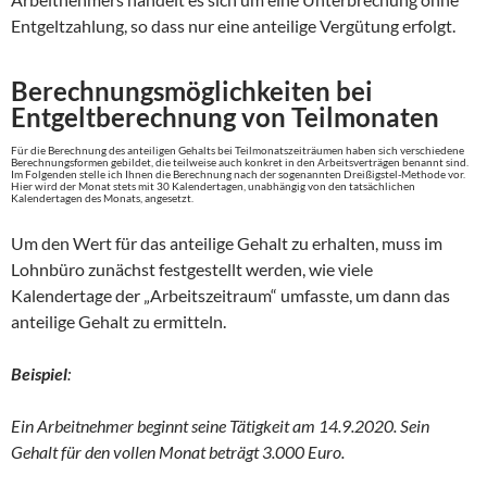
Entgeltzahlung, so dass nur eine anteilige Vergütung erfolgt.
Berechnungsmöglichkeiten bei
Entgeltberechnung von Teilmonaten
Für die Berechnung des anteiligen Gehalts bei Teilmonatszeiträumen haben sich verschiedene
Berechnungsformen gebildet, die teilweise auch konkret in den Arbeitsverträgen benannt sind.
Im Folgenden stelle ich Ihnen die Berechnung nach der sogenannten Dreißigstel-Methode vor.
Hier wird der Monat stets mit 30 Kalendertagen, unabhängig von den tatsächlichen
Kalendertagen des Monats, angesetzt.
Um den Wert für das anteilige Gehalt zu erhalten, muss im
Lohnbüro zunächst festgestellt werden, wie viele
Kalendertage der „Arbeitszeitraum“ umfasste, um dann das
anteilige Gehalt zu ermitteln.
Beispiel
:
Ein Arbeitnehmer beginnt seine Tätigkeit am 14.9.2020. Sein
Gehalt für den vollen Monat beträgt 3.000 Euro.