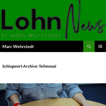
Marc Wehrstedt
ZUM
PRIMÄR
INHALT
MENÜ
SPRINGEN
Schlagwort-Archive: Teilmonat