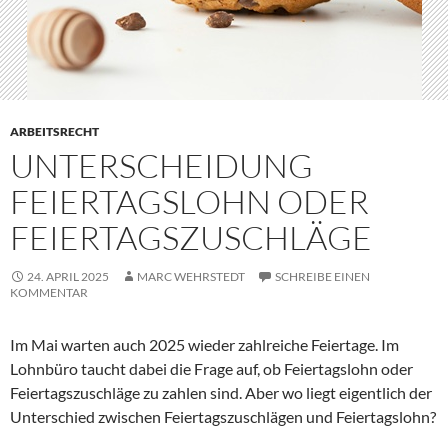
ARBEITSRECHT
UNTERSCHEIDUNG
FEIERTAGSLOHN ODER
FEIERTAGSZUSCHLÄGE
24. APRIL 2025
MARC WEHRSTEDT
SCHREIBE EINEN
KOMMENTAR
Im Mai warten auch 2025 wieder zahlreiche Feiertage. Im
Lohnbüro taucht dabei die Frage auf, ob Feiertagslohn oder
Feiertagszuschläge zu zahlen sind. Aber wo liegt eigentlich der
Unterschied zwischen Feiertagszuschlägen und Feiertagslohn?