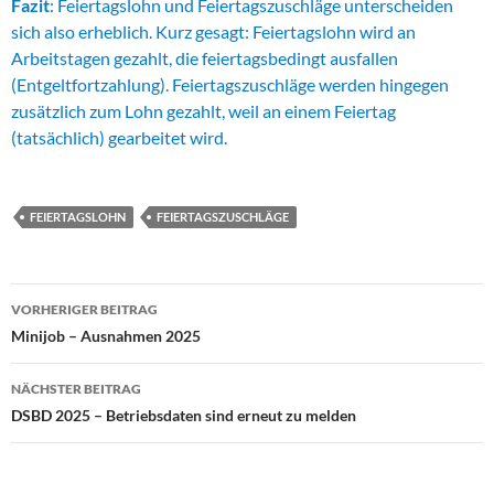
Fazit
: Feiertagslohn und Feiertagszuschläge unterscheiden
sich also erheblich. Kurz gesagt: Feiertagslohn wird an
Arbeitstagen gezahlt, die feiertagsbedingt ausfallen
(Entgeltfortzahlung). Feiertagszuschläge werden hingegen
zusätzlich zum Lohn gezahlt, weil an einem Feiertag
(tatsächlich) gearbeitet wird.
FEIERTAGSLOHN
FEIERTAGSZUSCHLÄGE
Beitragsnavigation
VORHERIGER BEITRAG
Minijob – Ausnahmen 2025
NÄCHSTER BEITRAG
DSBD 2025 – Betriebsdaten sind erneut zu melden