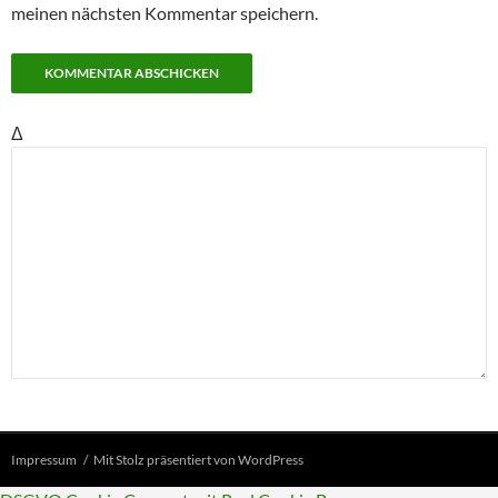
meinen nächsten Kommentar speichern.
Δ
Impressum
Mit Stolz präsentiert von WordPress