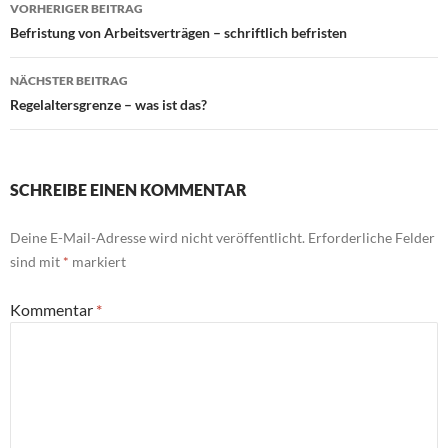
Beitragsnavigation
VORHERIGER BEITRAG
Befristung von Arbeitsverträgen – schriftlich befristen
NÄCHSTER BEITRAG
Regelaltersgrenze – was ist das?
SCHREIBE EINEN KOMMENTAR
Deine E-Mail-Adresse wird nicht veröffentlicht.
Erforderliche Felder
sind mit
*
markiert
Kommentar
*