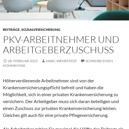
BEITRÄGE
,
SOZIALVERSICHERUNG
PKV-ARBEITNEHMER UND
ARBEITGEBERZUSCHUSS
28. FEBRUAR 2025
MARC WEHRSTEDT
SCHREIBE EINEN
KOMMENTAR
Höherverdienende Arbeitnehmer sind von der
Krankenversicherungspflicht befreit und haben die
Möglichkeit, sich in einer privaten Krankenversicherung zu
versichern. Der Arbeitgeber muss sich daran beteiligen und
einen Zuschuss zur privaten Krankenversicherung leisten.
Gleiches gilt auch für eine private Pflegeversicherung.
Als Arbeitgeber zahlen Sie maximal die Hälfte des Beitrags als