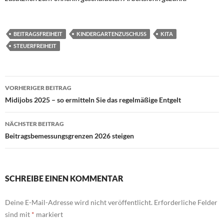
BEITRAGSFREIHEIT
KINDERGARTENZUSCHUSS
KITA
STEUERFREIHEIT
Beitragsnavigation
VORHERIGER BEITRAG
Midijobs 2025 – so ermitteln Sie das regelmäßige Entgelt
NÄCHSTER BEITRAG
Beitragsbemessungsgrenzen 2026 steigen
SCHREIBE EINEN KOMMENTAR
Deine E-Mail-Adresse wird nicht veröffentlicht.
Erforderliche Felder
sind mit
*
markiert