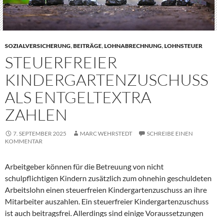
SOZIALVERSICHERUNG
,
BEITRÄGE
,
LOHNABRECHNUNG
,
LOHNSTEUER
STEUERFREIER
KINDERGARTENZUSCHUSS
ALS ENTGELTEXTRA
ZAHLEN
7. SEPTEMBER 2025
MARC WEHRSTEDT
SCHREIBE EINEN
KOMMENTAR
Arbeitgeber können für die Betreuung von nicht
schulpflichtigen Kindern zusätzlich zum ohnehin geschuldeten
Arbeitslohn einen steuerfreien Kindergartenzuschuss an ihre
Mitarbeiter auszahlen. Ein steuerfreier Kindergartenzuschuss
ist auch beitragsfrei. Allerdings sind einige Voraussetzungen