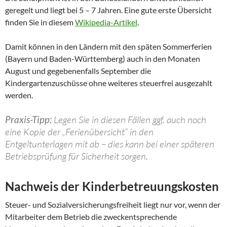
geregelt und liegt bei 5 – 7 Jahren. Eine gute erste Übersicht
finden Sie in diesem
Wikipedia-Artikel
.
Damit können in den Ländern mit den späten Sommerferien
(Bayern und Baden-Württemberg) auch in den Monaten
August und gegebenenfalls September die
Kindergartenzuschüsse ohne weiteres steuerfrei ausgezahlt
werden.
Praxis-Tipp:
Legen Sie in diesen Fällen ggf. auch noch
eine Kopie der „Ferienübersicht“ in den
Entgeltunterlagen mit ab – dies kann bei einer späteren
Betriebsprüfung für Sicherheit sorgen.
Nachweis der Kinderbetreuungskosten
Steuer- und Sozialversicherungsfreiheit liegt nur vor, wenn der
Mitarbeiter dem Betrieb die zweckentsprechende