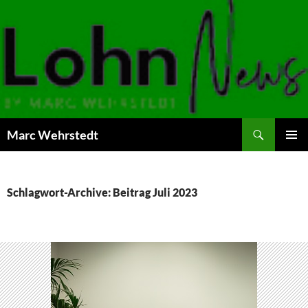
Marc Wehrstedt
ZUM
PRIMÄR
INHALT
MENÜ
SPRINGEN
Schlagwort-Archive: Beitrag Juli 2023