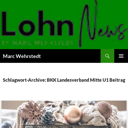
Marc Wehrstedt
ZUM
PRIMÄR
INHALT
MENÜ
SPRINGEN
Schlagwort-Archive: BKK Landesverband Mitte U1 Beitrag