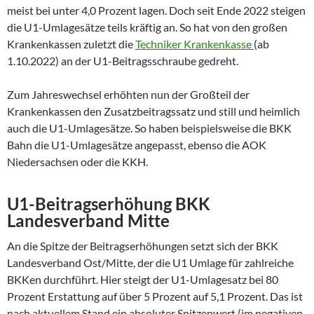
meist bei unter 4,0 Prozent lagen. Doch seit Ende 2022 steigen
die U1-Umlagesätze teils kräftig an. So hat von den großen
Krankenkassen zuletzt die
Techniker Krankenkasse
(ab
1.10.2022) an der U1-Beitragsschraube gedreht.
Zum Jahreswechsel erhöhten nun der Großteil der
Krankenkassen den Zusatzbeitragssatz und still und heimlich
auch die U1-Umlagesätze. So haben beispielsweise die BKK
Bahn die U1-Umlagesätze angepasst, ebenso die AOK
Niedersachsen oder die KKH.
U1-Beitragserhöhung BKK
Landesverband
Mitte
An die Spitze der Beitragserhöhungen setzt sich der BKK
Landesverband Ost/Mitte, der die U1 Umlage für zahlreiche
BKKen durchführt. Hier steigt der U1-Umlagesatz bei 80
Prozent Erstattung auf über 5 Prozent auf 5,1 Prozent. Das ist
nach aktuellem Stand ein absoluter Spitzenwert (im negativen