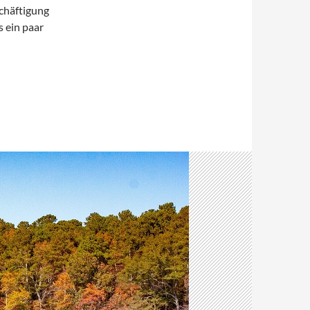
schäftigung
s ein paar