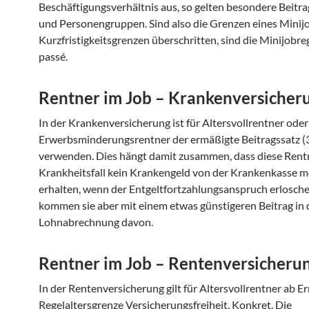
Beschäftigungsverhältnis aus, so gelten besondere Beitr
und Personengruppen. Sind also die Grenzen eines Minijo
Kurzfristigkeitsgrenzen überschritten, sind die Minijobr
passé.
Rentner im Job – Krankenversicher
In der Krankenversicherung ist für Altersvollrentner oder
Erwerbsminderungsrentner der ermäßigte Beitragssatz (3
verwenden. Dies hängt damit zusammen, dass diese Rent
Krankheitsfall kein Krankengeld von der Krankenkasse 
erhalten, wenn der Entgeltfortzahlungsanspruch erloschen
kommen sie aber mit einem etwas günstigeren Beitrag in 
Lohnabrechnung davon.
Rentner im Job – Rentenversicheru
In der Rentenversicherung gilt für Altersvollrentner ab E
Regelaltersgrenze Versicherungsfreiheit. Konkret. Die