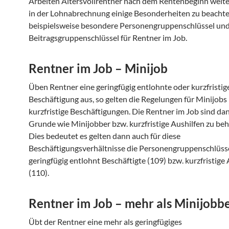
Arbeiten Altersvollrentner nach dem Rentenbeginn weite
in der Lohnabrechnung einige Besonderheiten zu beachte
beispielsweise besondere Personengruppenschlüssel un
Beitragsgruppenschlüssel für Rentner im Job.
Rentner im Job – Minijob
Üben Rentner eine geringfügig entlohnte oder kurzfristig
Beschäftigung aus, so gelten die Regelungen für Minijobs
kurzfristige Beschäftigungen. Die Rentner im Job sind da
Grunde wie Minijobber bzw. kurzfristige Aushilfen zu be
Dies bedeutet es gelten dann auch für diese
Beschäftigungsverhältnisse die Personengruppenschlüsse
geringfügig entlohnt Beschäftigte (109) bzw. kurzfristige
(110).
Rentner im Job – mehr als Minijobb
Übt der Rentner eine mehr als geringfügiges