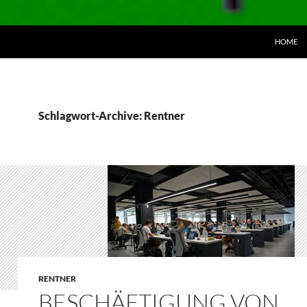
ZUM INH
HOME
Schlagwort-Archive: Rentner
RENTNER
BESCHÄFTIGUNG VON