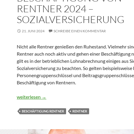
RENTNER 2024 –
SOZIALVERSICHERUNG
21. JUNI 2024
SCHREIBE EINEN KOMMENTAR
Nicht alle Rentner genießen den Ruhestand. Vielmehr sin
Rentner auch noch aktiv und gehen einer Beschäftigung n
gilt es in der betrieblichen Lohnabrechnung einiges aus Si
Sozialversicherung zu beachten. So gelten beispielsweise
Personengruppenschlüssel und Beitragsgruppenschlüssel
Beschäftigung von Rentnern.
Beschäftigung von Rentner 2024 – Sozialversicherung
weiterlesen
→
BESCHÄFTIGUNG RENTNER
RENTNER