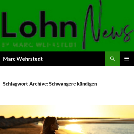
Marc Wehrstedt
ZUM
PRIMÄR
INHALT
MENÜ
SPRINGEN
Schlagwort-Archive: Schwangere kündigen