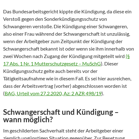
Das Bundesarbeitsgericht kippte die Kündigung, da diese ein
Verstoß gegen den Sonderkündigungsschutz von
Schwangeren verstoße. Die Kündigung einer Schwangeren,
also einer Frau während der Schwangerschaft ist unzulässig,
wenn der Arbeitgeber zum Zeitpunkt der Kündigung der
Schwangerschaft bekannt ist oder wenn sie ihm innerhalb von
zwei Wochen nach Zugang der Kündigung mitgeteilt wird
(§
17 Abs. 1 Nr. 1 Mutterschutzgesetz – MuSchG
). Dieser
Kündigungsschutz gelte auch bereits vor der
Tätigkeitsaufnahme wie in diesem Fall. Es sei hier ausreichen,
dass der Arbeitsvertrag (vorher) abgeschlossen worden ist
(
BAG, Urteil vom 27.2.2020, Az: 2 AZR 498/19
).
Schwangerschaft und Kündigung –
wann möglich?
Im geschilderten Sachverhalt steht der Arbeitgeber einer
ziemlich ungünstigen Situation gegenüber. Zur Besetzung