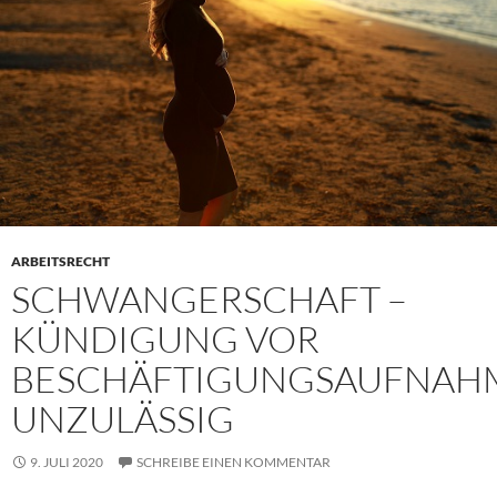
ARBEITSRECHT
SCHWANGERSCHAFT –
KÜNDIGUNG VOR
BESCHÄFTIGUNGSAUFNAH
UNZULÄSSIG
9. JULI 2020
SCHREIBE EINEN KOMMENTAR