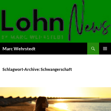
Marc Wehrstedt
ZUM
PRIMÄR
INHALT
MENÜ
SPRINGEN
Schlagwort-Archive: Schwangerschaft