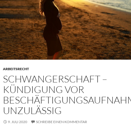
ARBEITSRECHT
SCHWANGERSCHAFT –
KÜNDIGUNG VOR
BESCHÄFTIGUNGSAUFNAH
UNZULÄSSIG
9. JULI 2020
SCHREIBE EINEN KOMMENTAR