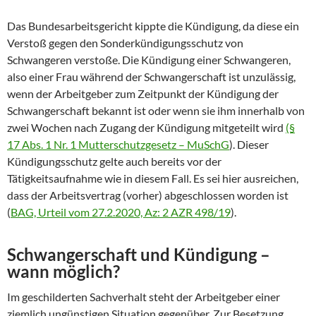
Das Bundesarbeitsgericht kippte die Kündigung, da diese ein
Verstoß gegen den Sonderkündigungsschutz von
Schwangeren verstoße. Die Kündigung einer Schwangeren,
also einer Frau während der Schwangerschaft ist unzulässig,
wenn der Arbeitgeber zum Zeitpunkt der Kündigung der
Schwangerschaft bekannt ist oder wenn sie ihm innerhalb von
zwei Wochen nach Zugang der Kündigung mitgeteilt wird
(§
17 Abs. 1 Nr. 1 Mutterschutzgesetz – MuSchG
). Dieser
Kündigungsschutz gelte auch bereits vor der
Tätigkeitsaufnahme wie in diesem Fall. Es sei hier ausreichen,
dass der Arbeitsvertrag (vorher) abgeschlossen worden ist
(
BAG, Urteil vom 27.2.2020, Az: 2 AZR 498/19
).
Schwangerschaft und Kündigung –
wann möglich?
Im geschilderten Sachverhalt steht der Arbeitgeber einer
ziemlich ungünstigen Situation gegenüber. Zur Besetzung