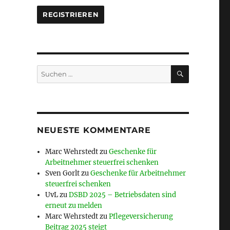
SUCHEN
Suche
nach:
NEUESTE KOMMENTARE
Marc Wehrstedt
zu
Geschenke für
Arbeitnehmer steuerfrei schenken
Sven Gorlt
zu
Geschenke für Arbeitnehmer
steuerfrei schenken
UvL
zu
DSBD 2025 – Betriebsdaten sind
erneut zu melden
Marc Wehrstedt
zu
Pflegeversicherung
Beitrag 2025 steigt