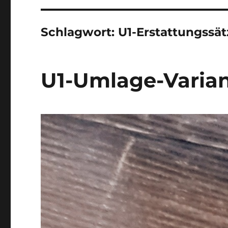
Schlagwort:
U1-Erstattungssät
U1-Umlage-Varian