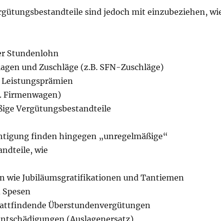
gütungsbestandteile sind jedoch mit einzubeziehen, wi
er Stundenlohn
agen und Zuschläge (z.B. SFN-Zuschläge)
 Leistungsprämien
B. Firmenwagen)
ige Vergütungsbestandteile
htigung finden hingegen „unregelmäßige“
ndteile, wie
 wie Jubiläumsgratifikationen und Tantiemen
d Spesen
tattfindende Überstundenvergütungen
ntschädigungen (Auslagenersatz)