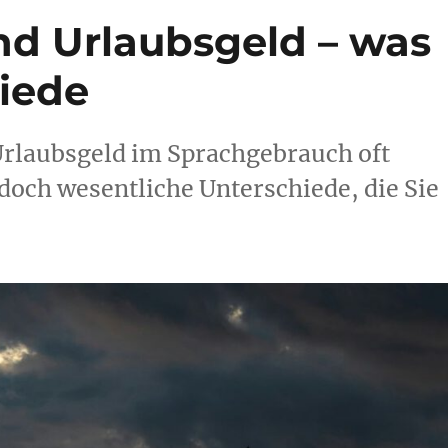
nd Urlaubsgeld – was
hiede
rlaubsgeld im Sprachgebrauch oft
doch wesentliche Unterschiede, die Sie