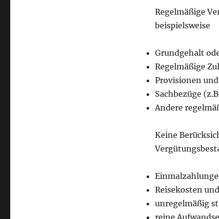
Regelmäßige Ver
beispielsweise
Grundgehalt od
Regelmäßige Zul
Provisionen und
Sachbezüge (z.
Andere regelmäß
Keine Berücksic
Vergütungsbesta
Einmalzahlungen
Reisekosten un
unregelmäßig s
reine Aufwandse