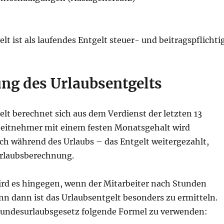
lt ist als laufendes Entgelt steuer- und beitragspflichtig
ng des Urlaubsentgelts
lt berechnet sich aus dem Verdienst der letzten 13
eitnehmer mit einem festen Monatsgehalt wird
ch während des Urlaubs – das Entgelt weitergezahlt,
Urlaubsberechnung.
ird es hingegen, wenn der Mitarbeiter nach Stunden
nn dann ist das Urlaubsentgelt besonders zu ermitteln.
t Bundesurlaubsgesetz folgende Formel zu verwenden: