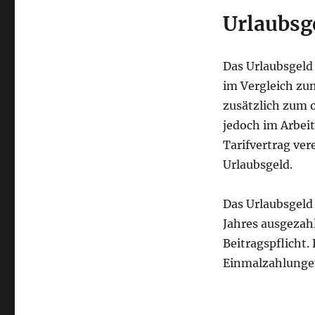
Urlaubsge
Das Urlaubsgeld 
im Vergleich zum
zusätzlich zum 
jedoch im Arbeit
Tarifvertrag ver
Urlaubsgeld.
Das Urlaubsgeld 
Jahres ausgezahl
Beitragspflicht.
Einmalzahlungen