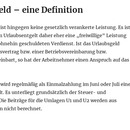
ld – eine Definition
ist hingegen keine gesetzlich verankerte Leistung. Es is
 Urlaubsentgelt daher eher eine „freiwillige“ Leistung
ohnehin geschuldeten Verdienst. Ist das Urlaubsgeld
svertrag bzw. einer Betriebsvereinbarung bzw.
einbart, so hat der Arbeitnehmer einen Anspruch auf das
wird regelmäßig als Einmalzahlung im Juni oder Juli ein
t. Es unterliegt grundsätzlich der Steuer- und
 Die Beiträge für die Umlagen U1 und U2 werden aus
 nicht berechnet.