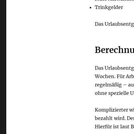
Trinkgelder
Das Urlaubsentge
Berechnu
Das Urlaubsentge
Wochen. Für Arb
regelmäßig – au
ohne spezielle 
Komplizierter w
bezahlt wird. De
Hierfür ist lau