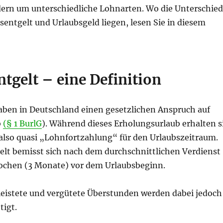
rn um unterschiedliche Lohnarten. Wo die Unterschie
entgelt und Urlaubsgeld liegen, lesen Sie in diesem
tgelt – eine Definition
ben in Deutschland einen gesetzlichen Anspruch auf
b
(§ 1 BurlG
). Während dieses Erholungsurlaub erhalten s
 also quasi „Lohnfortzahlung“ für den Urlaubszeitraum.
elt bemisst sich nach dem durchschnittlichen Verdienst
Wochen (3 Monate) vor dem Urlaubsbeginn.
eleistete und vergütete Überstunden werden dabei jedoch
tigt.