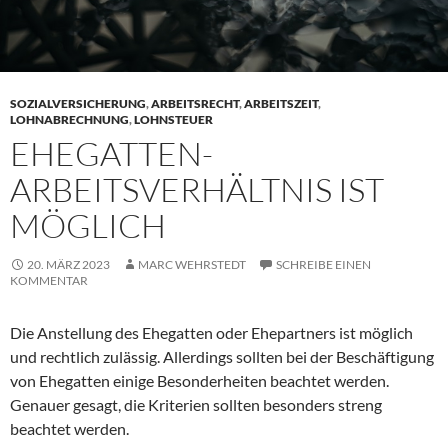
SOZIALVERSICHERUNG
,
ARBEITSRECHT
,
ARBEITSZEIT
,
LOHNABRECHNUNG
,
LOHNSTEUER
EHEGATTEN-
ARBEITSVERHÄLTNIS IST
MÖGLICH
20. MÄRZ 2023
MARC WEHRSTEDT
SCHREIBE EINEN
KOMMENTAR
Die Anstellung des Ehegatten oder Ehepartners ist möglich
und rechtlich zulässig. Allerdings sollten bei der Beschäftigung
von Ehegatten einige Besonderheiten beachtet werden.
Genauer gesagt, die Kriterien sollten besonders streng
beachtet werden.