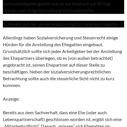
und Sozialabgaben gezahlt und sie hat Anspruch auf 30 Tage
Urlaub sowie Entgeltfortzahlung im Krankheitsfall.
Es handelt sich hier um ein Arbeitsverhältnis zwischen Ehegatten.
Allerdings haben Sozialversicherung und Steuerrecht einige
Hürden für die Anstellung des Ehegatten eingebaut.
Grundsätzlich sollte sich jeder Arbeitgeber bei der Anstellung
des Ehepartners überlegen, ob es (von außen betrachtet)
angebracht ist, seinen Ehepartner auf dieser Stelle zu
beschäftigen. Neben der sozialversicherungsrechtlichen
Betrachtung sollte auch die steuerliche Sicht nicht zu kurz
kommen.
Anzeige:
Bereits aus dem Sachverhalt, dass eine Ehe (oder auch
Lebenspartnerschaft) geschlossen worden ist, ergibt sich eine
„Mitarbeitspflicht“. Danach „müssen“ sich Ehegatten im