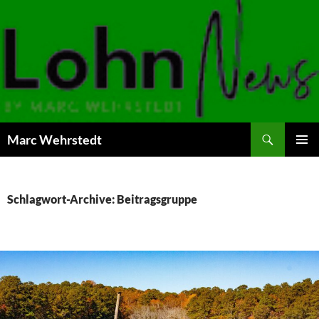
Marc Wehrstedt
ZUM
PRIMÄR
INHALT
MENÜ
SPRINGEN
Schlagwort-Archive: Beitragsgruppe