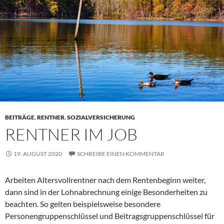
BEITRÄGE
,
RENTNER
,
SOZIALVERSICHERUNG
RENTNER IM JOB
19. AUGUST 2020
SCHREIBE EINEN KOMMENTAR
Arbeiten Altersvollrentner nach dem Rentenbeginn weiter,
dann sind in der Lohnabrechnung einige Besonderheiten zu
beachten. So gelten beispielsweise besondere
Personengruppenschlüssel und Beitragsgruppenschlüssel für