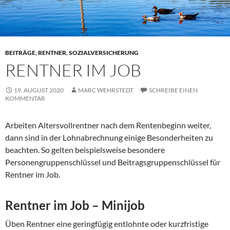
BEITRÄGE
,
RENTNER
,
SOZIALVERSICHERUNG
RENTNER IM JOB
19. AUGUST 2020
MARC WEHRSTEDT
SCHREIBE EINEN
KOMMENTAR
Arbeiten Altersvollrentner nach dem Rentenbeginn weiter,
dann sind in der Lohnabrechnung einige Besonderheiten zu
beachten. So gelten beispielsweise besondere
Personengruppenschlüssel und Beitragsgruppenschlüssel für
Rentner im Job.
Rentner im Job – Minijob
Üben Rentner eine geringfügig entlohnte oder kurzfristige