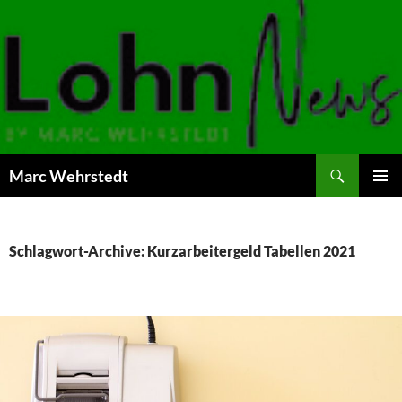
Marc Wehrstedt
ZUM
PRIMÄR
INHALT
MENÜ
SPRINGEN
Schlagwort-Archive: Kurzarbeitergeld Tabellen 2021