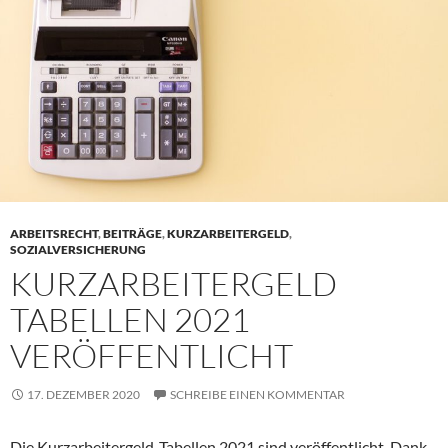
ARBEITSRECHT
,
BEITRÄGE
,
KURZARBEITERGELD
,
SOZIALVERSICHERUNG
KURZARBEITERGELD
TABELLEN 2021
VERÖFFENTLICHT
17. DEZEMBER 2020
SCHREIBE EINEN KOMMENTAR
Die Kurzarbeitergeld-Tabellen 2021 sind veröffentlicht. Dank