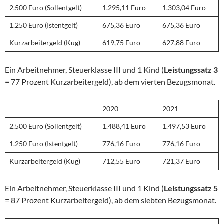
2.500 Euro (Sollentgelt)
1.295,11 Euro
1.303,04 Euro
1.250 Euro (Istentgelt)
675,36 Euro
675,36 Euro
Kurzarbeitergeld (Kug)
619,75 Euro
627,88 Euro
Ein Arbeitnehmer, Steuerklasse III und 1 Kind (
Leistungssatz 3
= 77 Prozent Kurzarbeitergeld), ab dem vierten Bezugsmonat.
2020
2021
2.500 Euro (Sollentgelt)
1.488,41 Euro
1.497,53 Euro
1.250 Euro (Istentgelt)
776,16 Euro
776,16 Euro
Kurzarbeitergeld (Kug)
712,55 Euro
721,37 Euro
Ein Arbeitnehmer, Steuerklasse III und 1 Kind (
Leistungssatz 5
= 87 Prozent Kurzarbeitergeld), ab dem siebten Bezugsmonat.