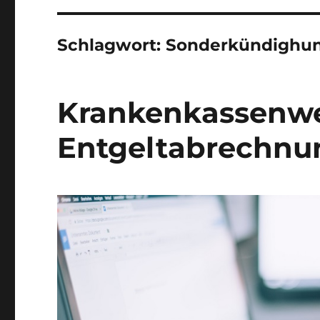
Schlagwort:
Sonderkündighun
Krankenkassenwe
Entgeltabrechnu