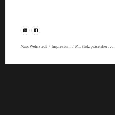
LinkedIn
Facebook
Marc Wehrstedt
Impressum
Mit Stolz präsentiert v