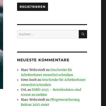
SUCHEN
Suche
nach:
NEUESTE KOMMENTARE
Marc Wehrstedt
zu
Geschenke für
Arbeitnehmer steuerfrei schenken
Sven Gorlt
zu
Geschenke für Arbeitnehmer
steuerfrei schenken
UvL
zu
DSBD 2025 – Betriebsdaten sind
erneut zu melden
Marc Wehrstedt
zu
Pflegeversicherung
Beitrag 2025 steigt