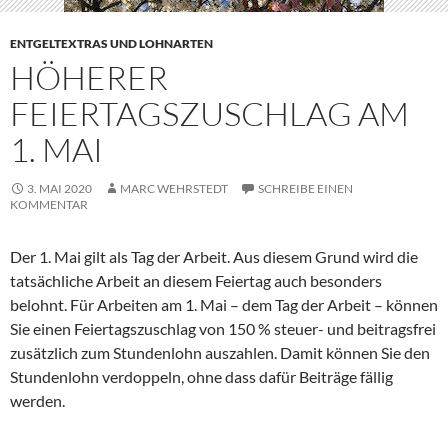
ENTGELTEXTRAS UND LOHNARTEN
HÖHERER
FEIERTAGSZUSCHLAG AM
1. MAI
3. MAI 2020
MARC WEHRSTEDT
SCHREIBE EINEN
KOMMENTAR
Der 1. Mai gilt als Tag der Arbeit. Aus diesem Grund wird die
tatsächliche Arbeit an diesem Feiertag auch besonders
belohnt. Für Arbeiten am 1. Mai – dem Tag der Arbeit – können
Sie einen Feiertagszuschlag von 150 % steuer- und beitragsfrei
zusätzlich zum Stundenlohn auszahlen. Damit können Sie den
Stundenlohn verdoppeln, ohne dass dafür Beiträge fällig
werden.