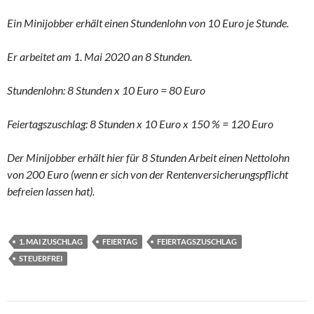
Ein Minijobber erhält einen Stundenlohn von 10 Euro je Stunde.
Er arbeitet am 1. Mai 2020 an 8 Stunden.
Stundenlohn: 8 Stunden x 10 Euro = 80 Euro
Feiertagszuschlag: 8 Stunden x 10 Euro x 150 % = 120 Euro
Der Minijobber erhält hier für 8 Stunden Arbeit einen Nettolohn
von 200 Euro (wenn er sich von der Rentenversicherungspflicht
befreien lassen hat).
1. MAI ZUSCHLAG
FEIERTAG
FEIERTAGSZUSCHLAG
STEUERFREI
Beitragsnavigation