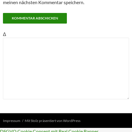
meinen nächsten Kommentar speichern.
Δ
Impressum
Mit Stolz präsentiert von WordPress
DSGVO Cookie Consent mit Real Cookie Banner