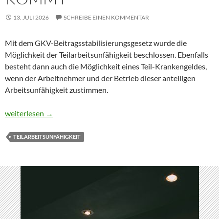
13. JULI 2026
SCHREIBE EINEN KOMMENTAR
Mit dem GKV-Beitragsstabilisierungsgesetz wurde die
Möglichkeit der Teilarbeitsunfähigkeit beschlossen. Ebenfalls
besteht dann auch die Möglichkeit eines Teil-Krankengeldes,
wenn der Arbeitnehmer und der Betrieb dieser anteiligen
Arbeitsunfähigkeit zustimmen.
Teilarbeitsunfähigkeit kommt
weiterlesen
→
TEILARBEITSUNFÄHIGKEIT