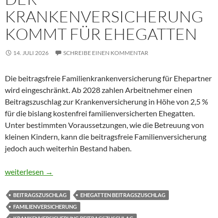
KRANKENVERSICHERUNG
KOMMT FÜR EHEGATTEN
14. JULI 2026
SCHREIBE EINEN KOMMENTAR
Die beitragsfreie Familienkrankenversicherung für Ehepartner
wird eingeschränkt. Ab 2028 zahlen Arbeitnehmer einen
Beitragszuschlag zur Krankenversicherung in Höhe von 2,5 %
für die bislang kostenfrei familienversicherten Ehegatten.
Unter bestimmten Voraussetzungen, wie die Betreuung von
kleinen Kindern, kann die beitragsfreie Familienversicherung
jedoch auch weiterhin Bestand haben.
Beitragszuschlag in der Krankenversicherung kommt für Ehegat
weiterlesen
→
BEITRAGSZUSCHLAG
EHEGATTEN BEITRAGSZUSCHLAG
FAMILIENVERSICHERUNG