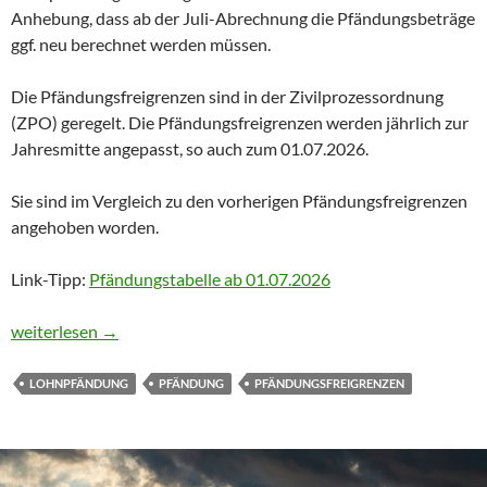
Anhebung, dass ab der Juli-Abrechnung die Pfändungsbeträge
ggf. neu berechnet werden müssen.
Die Pfändungsfreigrenzen sind in der Zivilprozessordnung
(ZPO) geregelt. Die Pfändungsfreigrenzen werden jährlich zur
Jahresmitte angepasst, so auch zum 01.07.2026.
Sie sind im Vergleich zu den vorherigen Pfändungsfreigrenzen
angehoben worden.
Link-Tipp:
Pfändungstabelle ab 01.07.2026
Höhere Pfändungsfreigrenzen ab 01.07.2026
weiterlesen
→
LOHNPFÄNDUNG
PFÄNDUNG
PFÄNDUNGSFREIGRENZEN