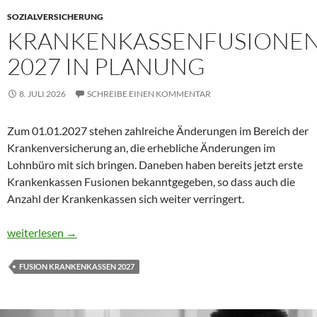
SOZIALVERSICHERUNG
KRANKENKASSENFUSIONE
2027 IN PLANUNG
8. JULI 2026
SCHREIBE EINEN KOMMENTAR
Zum 01.01.2027 stehen zahlreiche Änderungen im Bereich der
Krankenversicherung an, die erhebliche Änderungen im
Lohnbüro mit sich bringen. Daneben haben bereits jetzt erste
Krankenkassen Fusionen bekanntgegeben, so dass auch die
Anzahl der Krankenkassen sich weiter verringert.
Krankenkassenfusionen 2027 in Planung
weiterlesen
→
FUSION KRANKENKASSEN 2027