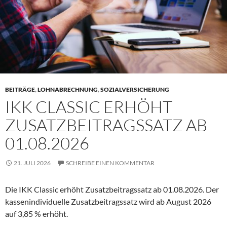
BEITRÄGE
,
LOHNABRECHNUNG
,
SOZIALVERSICHERUNG
IKK CLASSIC ERHÖHT
ZUSATZBEITRAGSSATZ AB
01.08.2026
21. JULI 2026
SCHREIBE EINEN KOMMENTAR
Die IKK Classic erhöht Zusatzbeitragssatz ab 01.08.2026. Der
kassenindividuelle Zusatzbeitragssatz wird ab August 2026
auf 3,85 % erhöht.