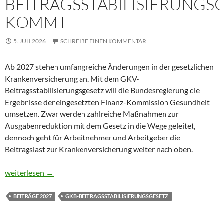
BEITRAGSSTABILISIERUNGS
KOMMT
5. JULI 2026
SCHREIBE EINEN KOMMENTAR
Ab 2027 stehen umfangreiche Änderungen in der gesetzlichen
Krankenversicherung an. Mit dem GKV-
Beitragsstabilisierungsgesetz will die Bundesregierung die
Ergebnisse der eingesetzten Finanz-Kommission Gesundheit
umsetzen. Zwar werden zahlreiche Maßnahmen zur
Ausgabenreduktion mit dem Gesetz in die Wege geleitet,
dennoch geht für Arbeitnehmer und Arbeitgeber die
Beitragslast zur Krankenversicherung weiter nach oben.
Lohnbüros aufgepasst – GKV Beitragsstabilisierungsgesetz ko
weiterlesen
→
BEITRÄGE 2027
GKB-BEITRAGSSTABILISIERUNGSGESETZ