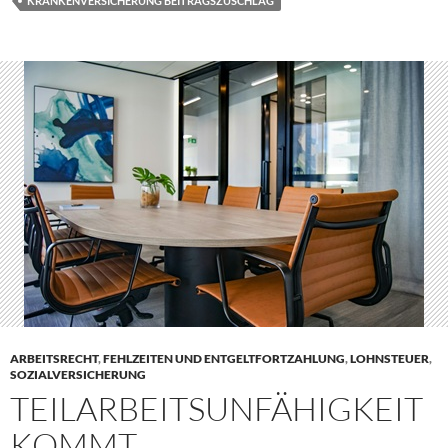
KRANKENVERSICHERUNG BEITRAGSZUSCHLAG
ARBEITSRECHT
,
FEHLZEITEN UND ENTGELTFORTZAHLUNG
,
LOHNSTEUER
,
SOZIALVERSICHERUNG
TEILARBEITSUNFÄHIGKEIT
KOMMT