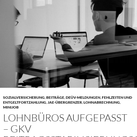
SOZIALVERSICHERUNG
,
BEITRÄGE
,
DEÜV-MELDUNGEN
,
FEHLZEITEN UND
ENTGELTFORTZAHLUNG
,
JAE-ÜBERGRENZER
,
LOHNABRECHNUNG
,
MINIJOB
LOHNBÜROS AUFGEPASST
– GKV