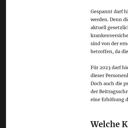
Gespannt darf h
werden. Denn di
aktuell gesetzl
krankenversiche
sind von der er
betroffen, da di
Für 2023 darf hi
dieser Personen
Doch auch die 
der Beitragsschr
eine Erhöhung d
Welche K