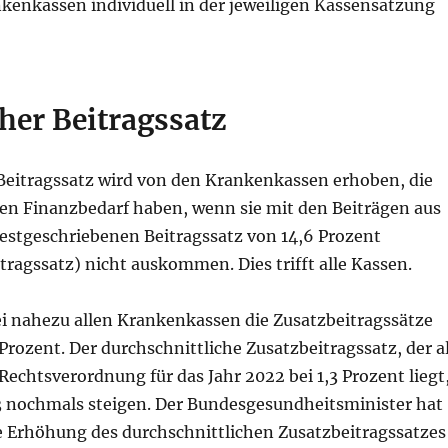
kenkassen individuell in der jeweiligen Kassensatzung
her Beitragssatz
 Beitragssatz wird von den Krankenkassen erhoben, die
hen Finanzbedarf haben, wenn sie mit den Beiträgen aus
festgeschriebenen Beitragssatz von 14,6 Prozent
tragssatz) nicht auskommen. Dies trifft alle Kassen.
ei nahezu allen Krankenkassen die Zusatzbeitragssätze
,5 Prozent. Der durchschnittliche Zusatzbeitragssatz, der a
echtsverordnung für das Jahr 2022 bei 1,3 Prozent liegt
23 nochmals steigen. Der Bundesgesundheitsminister hat
ne Erhöhung des durchschnittlichen Zusatzbeitragssatzes