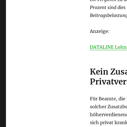
Prozent sind dies
Beitragsbelastung
Anzeige:
DATALINE Lohnso
Kein Zus
Privatver
Für Beamte, die i
solcher Zusatzbe
höherverdienend
sich privat kran