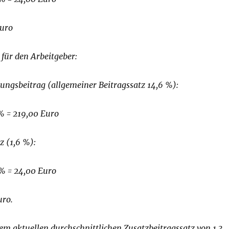
Euro
 für den Arbeitgeber:
ungsbeitrag (allgemeiner Beitragssatz 14,6 %):
% = 219,00 Euro
z (1,6 %):
 % = 24,00 Euro
uro.
em aktuellen durchschnittlichen Zusatzbeitragssatz von 1,3