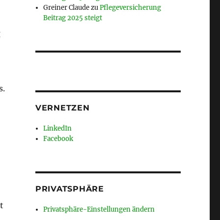
Greiner Claude
zu
Pflegeversicherung
Beitrag 2025 steigt
g
s.
VERNETZEN
LinkedIn
Facebook
PRIVATSPHÄRE
t
Privatsphäre-Einstellungen ändern