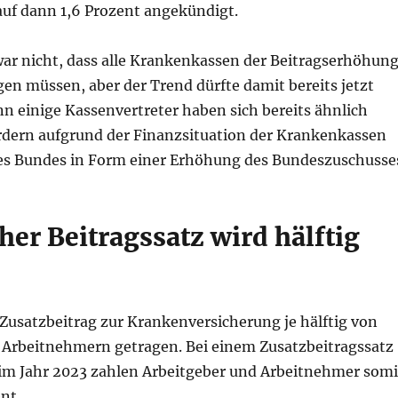
auf dann 1,6 Prozent angekündigt.
war nicht, dass alle Krankenkassen der Beitragserhöhun
gen müssen, aber der Trend dürfte damit bereits jetzt
nn einige Kassenvertreter haben sich bereits ähnlich
rdern aufgrund der Finanzsituation der Krankenkassen
des Bundes in Form einer Erhöhung des Bundeszuschusse
her Beitragssatz wird hälftig
 Zusatzbeitrag zur Krankenversicherung je hälftig von
 Arbeitnehmern getragen. Bei einem Zusatzbeitragssatz
 im Jahr 2023 zahlen Arbeitgeber und Arbeitnehmer somi
nt.