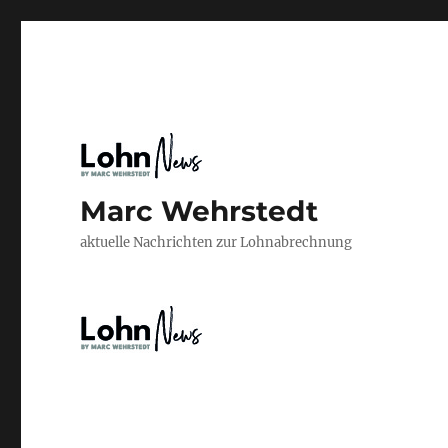
Marc Wehrstedt
aktuelle Nachrichten zur Lohnabrechnung