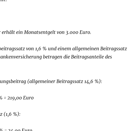
 erhält ein Monatsentgelt von 3.000 Euro.
beitragssatz von 1,6 % und einem allgemeinen Beitragssatz
ankenversicherung betragen die Beitragsanteile des
ungsbeitrag (allgemeiner Beitragssatz 14,6 %):
% = 219,00 Euro
z (1,6 %):
 % = 24,00 Euro