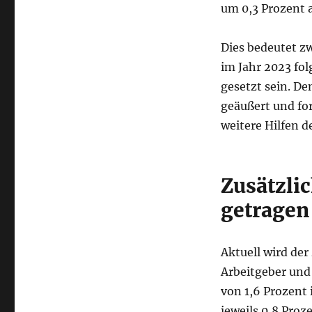
um 0,3 Prozent 
Dies bedeutet z
im Jahr 2023 fol
gesetzt sein. De
geäußert und fo
weitere Hilfen 
Zusätzlic
getragen
Aktuell wird der
Arbeitgeber und
von 1,6 Prozent
jeweils 0,8 Proze