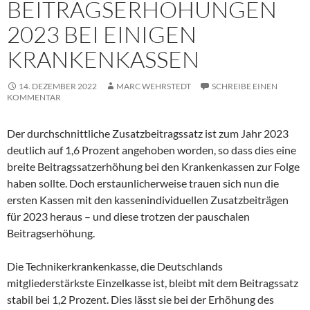
BEITRAGSERHÖHUNGEN
2023 BEI EINIGEN
KRANKENKASSEN
14. DEZEMBER 2022
MARC WEHRSTEDT
SCHREIBE EINEN
KOMMENTAR
Der durchschnittliche Zusatzbeitragssatz ist zum Jahr 2023
deutlich auf 1,6 Prozent angehoben worden, so dass dies eine
breite Beitragssatzerhöhung bei den Krankenkassen zur Folge
haben sollte. Doch erstaunlicherweise trauen sich nun die
ersten Kassen mit den kassenindividuellen Zusatzbeiträgen
für 2023 heraus – und diese trotzen der pauschalen
Beitragserhöhung.
Die Technikerkrankenkasse, die Deutschlands
mitgliederstärkste Einzelkasse ist, bleibt mit dem Beitragssatz
stabil bei 1,2 Prozent. Dies lässt sie bei der Erhöhung des