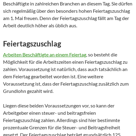
Beschäftigte in zahlreichen Branchen an diesem Tag. Sie dürfen
sich regelmäßig über den besonders hohen Feiertagszuschlag
am 1. Mai freuen. Denn der Feiertagszuschlag fällt am Tag der
Arbeit deutlich höher als üblich aus.
Feiertagszuschlag
Arbeiten Beschäftigte an einem Feiertag
, so besteht die
Möglichkeit für die Arbeitszeiten einen Feiertagszuschlag zu
zahlen. Voraussetzung ist natürlich, dass auch tatsächlich an
dem Feiertag gearbeitet worden ist. Eine weitere
Voraussetzung ist, dass der Feiertagszuschlag zusätzlich zum
Grundlohn gezahlt wird.
Liegen diese beiden Voraussetzungen vor, so kann der
Arbeitgeber einen steuer- und beitragsfreien
Feiertagszuschlag zahlen. Allerdings sind hier bestimmte
prozentuale Grenzen für die Steuer- und Beitragsfreiheit
gesetzt. Der Feiertagszuschlag beträgt grundsätzlich 125