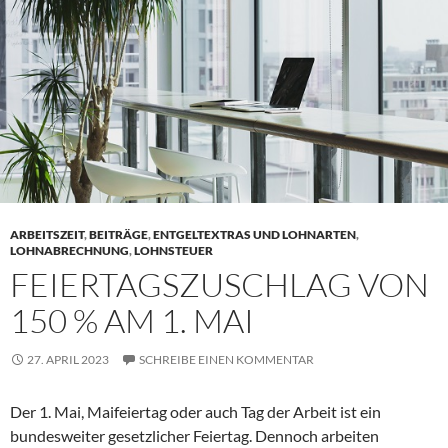
ARBEITSZEIT
,
BEITRÄGE
,
ENTGELTEXTRAS UND LOHNARTEN
,
LOHNABRECHNUNG
,
LOHNSTEUER
FEIERTAGSZUSCHLAG VON
150 % AM 1. MAI
27. APRIL 2023
SCHREIBE EINEN KOMMENTAR
Der 1. Mai, Maifeiertag oder auch Tag der Arbeit ist ein
bundesweiter gesetzlicher Feiertag. Dennoch arbeiten