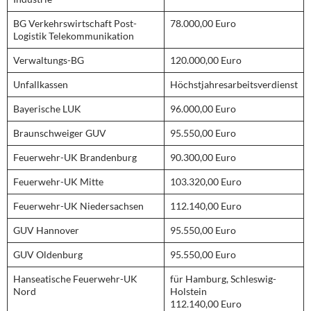
BG Verkehrswirtschaft Post-
78.000,00 Euro
Logistik Telekommunikation
Verwaltungs-BG
120.000,00 Euro
Unfallkassen
Höchstjahresarbeitsverdienst
Bayerische LUK
96.000,00 Euro
Braunschweiger GUV
95.550,00 Euro
Feuerwehr-UK Brandenburg
90.300,00 Euro
Feuerwehr-UK Mitte
103.320,00 Euro
Feuerwehr-UK Niedersachsen
112.140,00 Euro
GUV Hannover
95.550,00 Euro
GUV Oldenburg
95.550,00 Euro
Hanseatische Feuerwehr-UK
für Hamburg, Schleswig-
Nord
Holstein
112.140,00 Euro