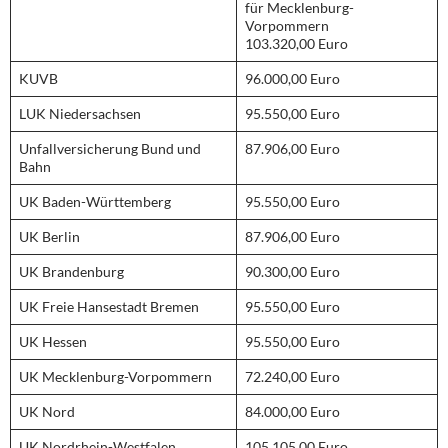
für Mecklenburg-
Vorpommern
103.320,00 Euro
KUVB
96.000,00 Euro
LUK Niedersachsen
95.550,00 Euro
Unfallversicherung Bund und
87.906,00 Euro
Bahn
UK Baden-Württemberg
95.550,00 Euro
UK Berlin
87.906,00 Euro
UK Brandenburg
90.300,00 Euro
UK Freie Hansestadt Bremen
95.550,00 Euro
UK Hessen
95.550,00 Euro
UK Mecklenburg-Vorpommern
72.240,00 Euro
UK Nord
84.000,00 Euro
UK Nordrhein-Westfalen
105.105,00 Euro