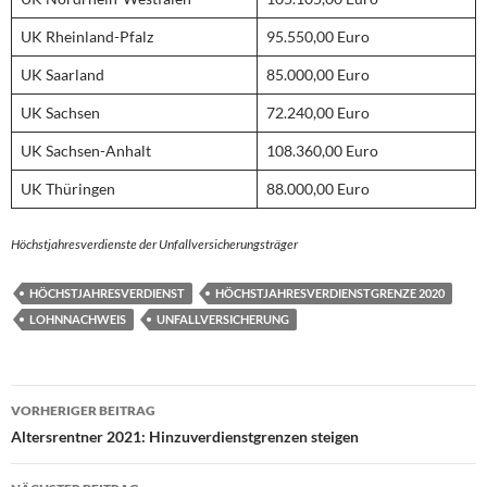
UK Rheinland-Pfalz
95.550,00 Euro
UK Saarland
85.000,00 Euro
UK Sachsen
72.240,00 Euro
UK Sachsen-Anhalt
108.360,00 Euro
UK Thüringen
88.000,00 Euro
Höchstjahresverdienste der Unfallversicherungsträger
HÖCHSTJAHRESVERDIENST
HÖCHSTJAHRESVERDIENSTGRENZE 2020
LOHNNACHWEIS
UNFALLVERSICHERUNG
Beitragsnavigation
VORHERIGER BEITRAG
Altersrentner 2021: Hinzuverdienstgrenzen steigen