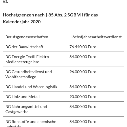
ist.
Höchstgrenzen nach § 85 Abs. 2 SGB VII für das
Kalenderjahr 2020
Berufsgenossenschaften
Höchstjahresarbeitsverdienst
BG der Bauwirtschaft
76.440,00 Euro
BG Energie Textil Elektro
84.000,00 Euro
Medienerzeugnisse
BG Gesundheitsdienst und
96.000,00 Euro
Wohlfahrtspflege
BG Handel und Warenlogistik
84.000,00 Euro
BG Holz und Metall
90.000,00 Euro
BG Nahrungsmittel und
84.000,00 Euro
Gastgewerbe
BG Rohstoffe und chemische
84.000,00 Euro
Industrie