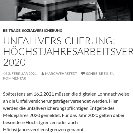
BEITRÄGE
,
SOZIALVERSICHERUNG
UNFALLVERSICHERUNG:
HÖCHSTJAHRESARBEITSVER
2020
5. FEBRUAR 2021
MARC WEHRSTEDT
SCHREIBE EINEN
KOMMENTAR
Spätestens am 16.2.2021 müssen die digitalen Lohnnachweise
an die Unfallversicherungsträger versendet werden. Hier
werden die unfallversicherungspflichtigen Entgelte des
Meldejahres 2020 gemeldet. Für das Jahr 2020 gelten dabei
besondere Höchstgrenzen oder auch
Höchstjahresverdienstgrenzen genannt.