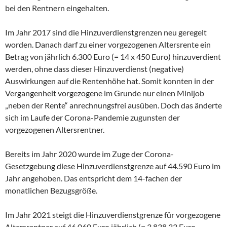
bei den Rentnern eingehalten.
Im Jahr 2017 sind die Hinzuverdienstgrenzen neu geregelt
worden. Danach darf zu einer vorgezogenen Altersrente ein
Betrag von jährlich 6.300 Euro (= 14 x 450 Euro) hinzuverdient
werden, ohne dass dieser Hinzuverdienst (negative)
Auswirkungen auf die Rentenhöhe hat. Somit konnten in der
Vergangenheit vorgezogene im Grunde nur einen Minijob
„neben der Rente“ anrechnungsfrei ausüben. Doch das änderte
sich im Laufe der Corona-Pandemie zugunsten der
vorgezogenen Altersrentner.
Bereits im Jahr 2020 wurde im Zuge der Corona-
Gesetzgebung diese Hinzuverdienstgrenze auf 44.590 Euro im
Jahr angehoben. Das entspricht dem 14-fachen der
monatlichen Bezugsgröße.
Im Jahr 2021 steigt die Hinzuverdienstgrenze für vorgezogene
Altersrentner auf 46.060 Euro jährlich (= 3.838,33 Euro