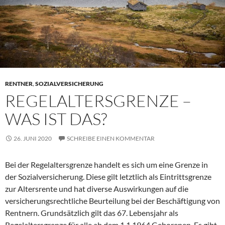
RENTNER
,
SOZIALVERSICHERUNG
REGELALTERSGRENZE –
WAS IST DAS?
26. JUNI 2020
SCHREIBE EINEN KOMMENTAR
Bei der Regelaltersgrenze handelt es sich um eine Grenze in
der Sozialversicherung. Diese gilt letztlich als Eintrittsgrenze
zur Altersrente und hat diverse Auswirkungen auf die
versicherungsrechtliche Beurteilung bei der Beschäftigung von
Rentnern. Grundsätzlich gilt das 67. Lebensjahr als
Regelaltersgrenze für alle ab dem 1.1.1964 Geborenen. Es gibt