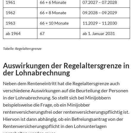
1961
66 + 6 Monate
07.2027 – 07.2028
1962
66 + 8 Monate
09.2028 – 09.2029
1963
66 + 10 Monate
11.2029 – 11.2030
ab 1964
67
ab 1. Januar 2031
Tabelle: Regelaltersgrenze
Auswirkungen der Regelaltersgrenze in
der Lohnabrechnung
Neben dem Renteneintritt hat die Regelaltersgrenze auch
verschiedene Auswirkungen auf die Beurteilung der Personen
in der Lohnabrechnung. So stellt sich bei Minijobbern
beispielsweise die Frage, ob ein Minijobber
rentenversicherungsfrei oder rentenversicherungspflichtig ist.
Hiervon ist dann abhängig, ob ein Befreiungsantrag von der
Rentenversicherungspflicht in den Lohnunterlagen