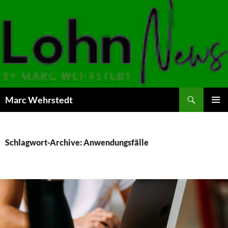
Marc Wehrstedt
ZUM
PRIMÄR
INHALT
MENÜ
SPRINGEN
Schlagwort-Archive: Anwendungsfälle