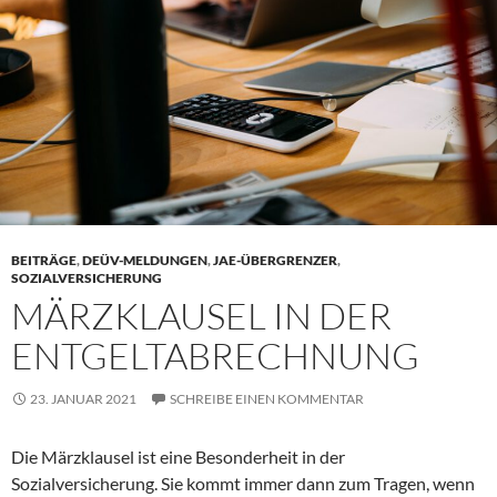
BEITRÄGE
,
DEÜV-MELDUNGEN
,
JAE-ÜBERGRENZER
,
SOZIALVERSICHERUNG
MÄRZKLAUSEL IN DER
ENTGELTABRECHNUNG
23. JANUAR 2021
SCHREIBE EINEN KOMMENTAR
Die Märzklausel ist eine Besonderheit in der
Sozialversicherung. Sie kommt immer dann zum Tragen, wenn