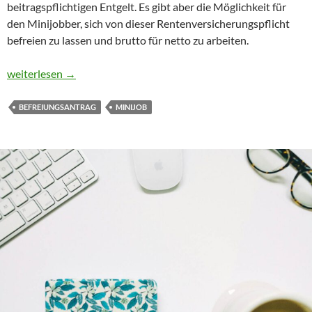
beitragspflichtigen Entgelt. Es gibt aber die Möglichkeit für
den Minijobber, sich von dieser Rentenversicherungspflicht
befreien zu lassen und brutto für netto zu arbeiten.
Befreiungsantrag bei Minijob fristgerecht stellen
weiterlesen
→
BEFREIUNGSANTRAG
MINIJOB