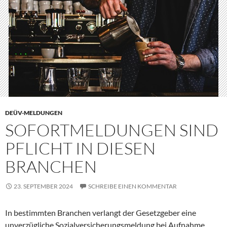
DEÜV-MELDUNGEN
SOFORTMELDUNGEN SIND
PFLICHT IN DIESEN
BRANCHEN
23. SEPTEMBER 2024
SCHREIBE EINEN KOMMENTAR
In bestimmten Branchen verlangt der Gesetzgeber eine
unverzügliche Sozialversicherungsmeldung bei Aufnahme