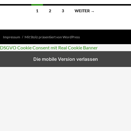
Beitragsnavigation
1
2
3
WEITER →
Impressum
Mit Stolz präsentiert von WordPress
DSGVO Cookie Consent mit Real Cookie Banner
Die mobile Version verlassen