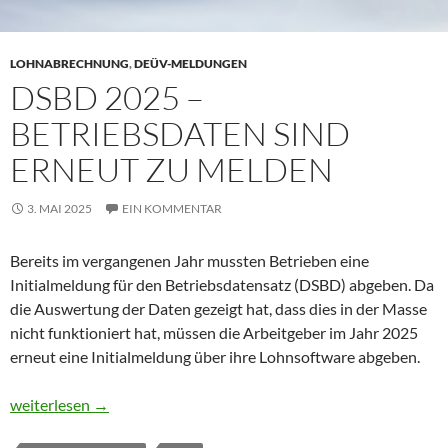
LOHNABRECHNUNG
,
DEÜV-MELDUNGEN
DSBD 2025 –
BETRIEBSDATEN SIND
ERNEUT ZU MELDEN
3. MAI 2025
EIN KOMMENTAR
Bereits im vergangenen Jahr mussten Betrieben eine
Initialmeldung für den Betriebsdatensatz (DSBD) abgeben. Da
die Auswertung der Daten gezeigt hat, dass dies in der Masse
nicht funktioniert hat, müssen die Arbeitgeber im Jahr 2025
erneut eine Initialmeldung über ihre Lohnsoftware abgeben.
DSBD 2025 – Betriebsdaten sind erneut zu melden
weiterlesen
→