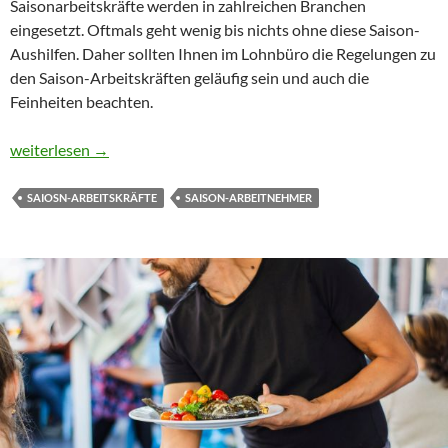
Saisonarbeitskräfte werden in zahlreichen Branchen
eingesetzt. Oftmals geht wenig bis nichts ohne diese Saison-
Aushilfen. Daher sollten Ihnen im Lohnbüro die Regelungen zu
den Saison-Arbeitskräften geläufig sein und auch die
Feinheiten beachten.
Saison-Arbeitnehmer in der Lohnabrechnung
weiterlesen
→
SAIOSN-ARBEITSKRÄFTE
SAISON-ARBEITNEHMER