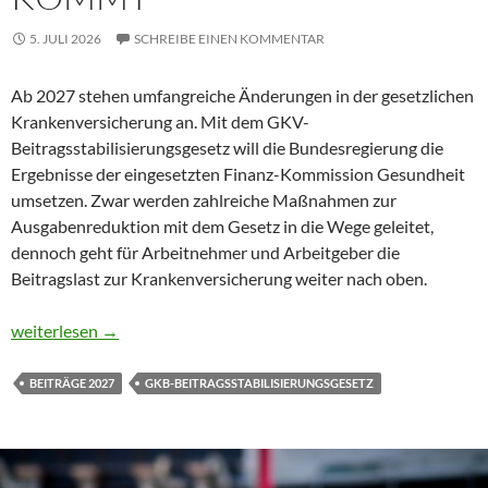
5. JULI 2026
SCHREIBE EINEN KOMMENTAR
Ab 2027 stehen umfangreiche Änderungen in der gesetzlichen
Krankenversicherung an. Mit dem GKV-
Beitragsstabilisierungsgesetz will die Bundesregierung die
Ergebnisse der eingesetzten Finanz-Kommission Gesundheit
umsetzen. Zwar werden zahlreiche Maßnahmen zur
Ausgabenreduktion mit dem Gesetz in die Wege geleitet,
dennoch geht für Arbeitnehmer und Arbeitgeber die
Beitragslast zur Krankenversicherung weiter nach oben.
Lohnbüros aufgepasst – GKV Beitragsstabilisierungsgesetz ko
weiterlesen
→
BEITRÄGE 2027
GKB-BEITRAGSSTABILISIERUNGSGESETZ