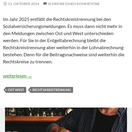
12. OKTOBER 2024
SCHREIBE EINEN KOMMENTAR
Im Jahr 2025 entfällt die Rechtskreistrennung bei den
Sozialversicherungsmeldungen. Es muss dann nicht mehr in
den Meldungen zwischen Ost und West unterschieden
werden. Für Sie in der Entgeltabrechnung bleibt die
Rechtskreistrennung aber weiterhin in der Lohnabrechnung
bestehen. Denn für die Beitragsnachweise sind weiterhin die
Rechtskreise zu trennen.
Rechtskreistrennung 2025 – nicht ganz
weiterlesen
→
OST WEST
RECHTSKREISTRENNUNG