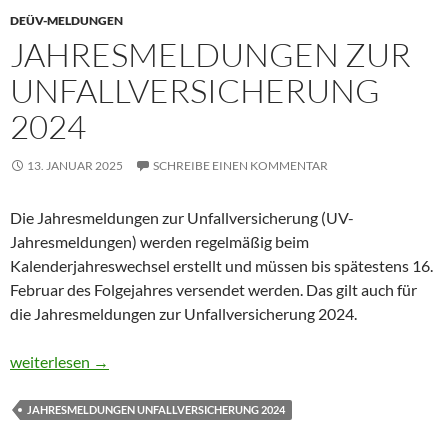
DEÜV-MELDUNGEN
JAHRESMELDUNGEN ZUR
UNFALLVERSICHERUNG
2024
13. JANUAR 2025
SCHREIBE EINEN KOMMENTAR
Die Jahresmeldungen zur Unfallversicherung (UV-
Jahresmeldungen) werden regelmäßig beim
Kalenderjahreswechsel erstellt und müssen bis spätestens 16.
Februar des Folgejahres versendet werden. Das gilt auch für
die Jahresmeldungen zur Unfallversicherung 2024.
Jahresmeldungen zur Unfallversicherung 2024
weiterlesen
→
JAHRESMELDUNGEN UNFALLVERSICHERUNG 2024