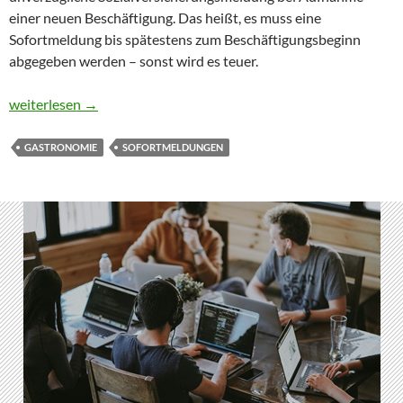
einer neuen Beschäftigung. Das heißt, es muss eine
Sofortmeldung bis spätestens zum Beschäftigungsbeginn
abgegeben werden – sonst wird es teuer.
Sofortmeldungen sind Pflicht in diesen Branchen
weiterlesen
→
GASTRONOMIE
SOFORTMELDUNGEN