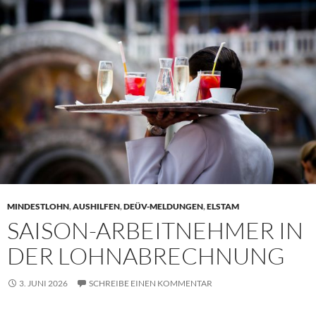
MINDESTLOHN
,
AUSHILFEN
,
DEÜV-MELDUNGEN
,
ELSTAM
SAISON-ARBEITNEHMER IN
DER LOHNABRECHNUNG
3. JUNI 2026
SCHREIBE EINEN KOMMENTAR