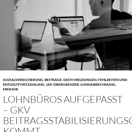
SOZIALVERSICHERUNG
,
BEITRÄGE
,
DEÜV-MELDUNGEN
,
FEHLZEITEN UND
ENTGELTFORTZAHLUNG
,
JAE-ÜBERGRENZER
,
LOHNABRECHNUNG
,
MINIJOB
LOHNBÜROS AUFGEPASST
– GKV
BEITRAGSSTABILISIERUNGS
KOMMT