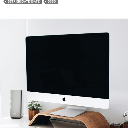
BETRIEBSDATENSATZ
DSBD