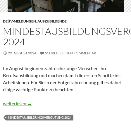
DEÜV-MELDUNGEN
,
AUSZUBILDENDE
MINDESTAUSBILDUNGSVE
2024
22. AUGUST 2024
SCHREIBE EINEN KOMMENTAR
Im August beginnen zahlreiche junge Menschen ihre
Berufsausbildung und machen damit die ersten Schritte ins
Arbeitsleben. Für Sie in der Entgeltabrechnung gilt es dabei
einige wichtige Punkte zu beachten.
Mindestausbildungsvergütung 2024
weiterlesen
→
MINDESTAUSBILDUNGSVERGÜTUNG 2024