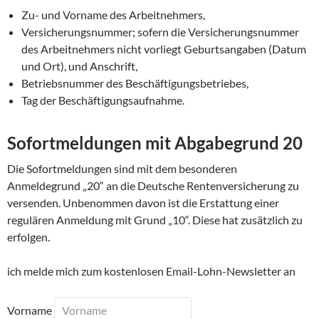
Zu- und Vorname des Arbeitnehmers,
Versicherungsnummer; sofern die Versicherungsnummer
des Arbeitnehmers nicht vorliegt Geburtsangaben (Datum
und Ort), und Anschrift,
Betriebsnummer des Beschäftigungsbetriebes,
Tag der Beschäftigungsaufnahme.
Sofortmeldungen mit Abgabegrund 20
Die Sofortmeldungen sind mit dem besonderen
Anmeldegrund „20“ an die Deutsche Rentenversicherung zu
versenden. Unbenommen davon ist die Erstattung einer
regulären Anmeldung mit Grund „10“. Diese hat zusätzlich zu
erfolgen.
ich melde mich zum kostenlosen Email-Lohn-Newsletter an
Vorname