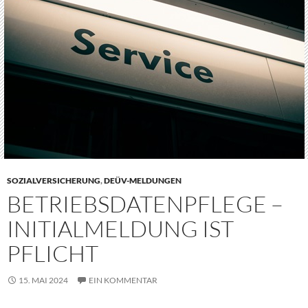
SOZIALVERSICHERUNG
,
DEÜV-MELDUNGEN
BETRIEBSDATENPFLEGE –
INITIALMELDUNG IST
PFLICHT
15. MAI 2024
EIN KOMMENTAR