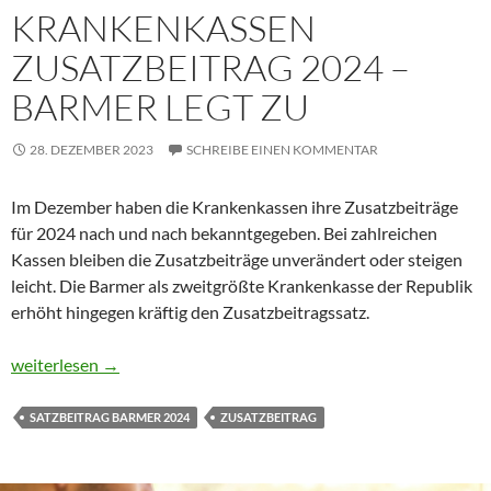
KRANKENKASSEN
ZUSATZBEITRAG 2024 –
BARMER LEGT ZU
28. DEZEMBER 2023
SCHREIBE EINEN KOMMENTAR
Im Dezember haben die Krankenkassen ihre Zusatzbeiträge
für 2024 nach und nach bekanntgegeben. Bei zahlreichen
Kassen bleiben die Zusatzbeiträge unverändert oder steigen
leicht. Die Barmer als zweitgrößte Krankenkasse der Republik
erhöht hingegen kräftig den Zusatzbeitragssatz.
Krankenkassen Zusatzbeitrag 2024 – Barmer legt zu
weiterlesen
→
SATZBEITRAG BARMER 2024
ZUSATZBEITRAG