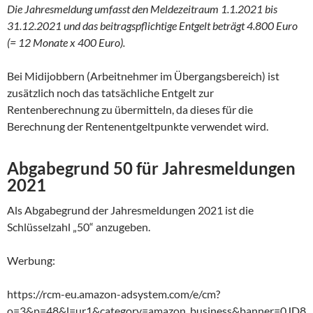
Die Jahresmeldung umfasst den Meldezeitraum 1.1.2021 bis
31.12.2021 und das beitragspflichtige Entgelt beträgt 4.800 Euro
(= 12 Monate x 400 Euro).
Bei Midijobbern (Arbeitnehmer im Übergangsbereich) ist
zusätzlich noch das tatsächliche Entgelt zur
Rentenberechnung zu übermitteln, da dieses für die
Berechnung der Rentenentgeltpunkte verwendet wird.
Abgabegrund 50 für Jahresmeldungen
2021
Als Abgabegrund der Jahresmeldungen 2021 ist die
Schlüsselzahl „50“ anzugeben.
Werbung:
https://rcm-eu.amazon-adsystem.com/e/cm?
o=3&p=48&l=ur1&category=amazon_business&banner=0JD8