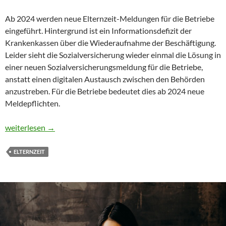
Ab 2024 werden neue Elternzeit-Meldungen für die Betriebe
eingeführt. Hintergrund ist ein Informationsdefizit der
Krankenkassen über die Wiederaufnahme der Beschäftigung.
Leider sieht die Sozialversicherung wieder einmal die Lösung in
einer neuen Sozialversicherungsmeldung für die Betriebe,
anstatt einen digitalen Austausch zwischen den Behörden
anzustreben. Für die Betriebe bedeutet dies ab 2024 neue
Meldepflichten.
Elternzeit – neue Meldegründe ab 2024
weiterlesen
→
ELTERNZEIT